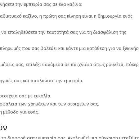
νήσετε την εμπειρία σας σε ένα καζίνο:
αδικτυακό καζίνο, η πρώτη σας κίνηση είναι η δημιουργία ενός
 να επαληθεύσετε την ταυτότητά σας για τη διασφάλιση της
πληρωμής που σας βολεύει και κάντε μια κατάθεση για να ξεκινήσ
μήσεις σας, επιλέξτε ανάμεσα σε παιχνίδια όπως ρουλέτα, πόκερ
ηγικές σας και απολαύστε την εμπειρία.
τοιχεία σας με ευκολία.
σφάλεια των χρημάτων και των στοιχείων σας.
η μέθοδο για εσάς.
ών
 τη διαφορά στην εμπειρία σας. Ακολουθεί μια σύγκριση μεταξύ τ