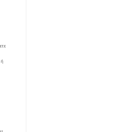
ετε
 ή
ου