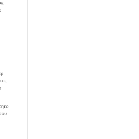
ν.
α
ερ
κτες
η
τητο
 του