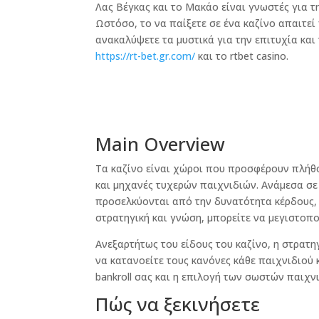
Λας Βέγκας και το Μακάο είναι γνωστές για 
Ωστόσο, το να παίξετε σε ένα καζίνο απαιτεί
ανακαλύψετε τα μυστικά για την επιτυχία κα
https://rt-bet.gr.com/
και το rtbet casino.
Main Overview
Τα καζίνο είναι χώροι που προσφέρουν πλήθ
και μηχανές τυχερών παιχνιδιών. Ανάμεσα σε φ
προσελκύονται από την δυνατότητα κέρδους,
στρατηγική και γνώση, μπορείτε να μεγιστοπο
Ανεξαρτήτως του είδους του καζίνο, η στρατηγ
να κατανοείτε τους κανόνες κάθε παιχνιδιού 
bankroll σας και η επιλογή των σωστών παιχν
Πώς να ξεκινήσετε