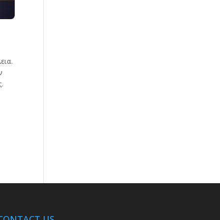
εια.
ν
ς.
CONTACT US