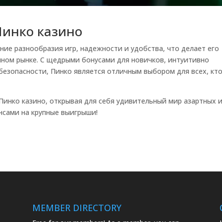
Пинко казино
ние разнообразия игр, надежности и удобства, что делает его
нном рынке. С щедрыми бонусами для новичков, интуитивно
езопасности, Пинко является отличным выбором для всех, кт
Пинко казино, открывая для себя удивительный мир азартных и
сами на крупные выигрыши!
MEMBER DIRECTORY