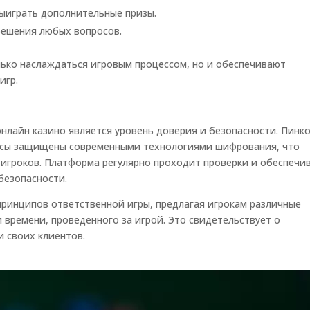
выиграть дополнительные призы.
решения любых вопросов.
ько наслаждаться игровым процессом, но и обеспечивают
игр.
ь
нлайн казино является уровень доверия и безопасности. Пинк
цессы защищены современными технологиями шифрования, что
игроков. Платформа регулярно проходит проверки и обеспечи
безопасности.
принципов ответственной игры, предлагая игрокам различные
 времени, проведенного за игрой. Это свидетельствует о
и своих клиентов.