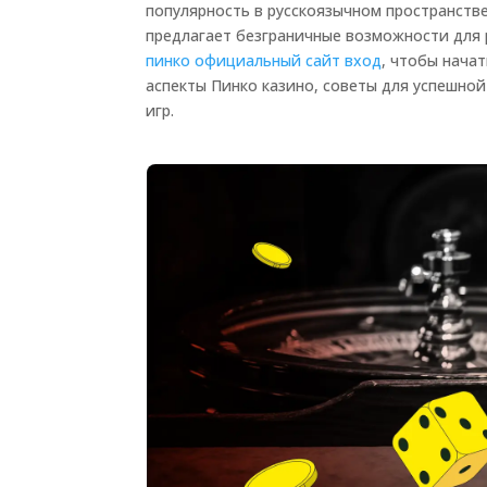
популярность в русскоязычном пространстве
предлагает безграничные возможности для 
пинко официальный сайт вход
, чтобы начат
аспекты Пинко казино, советы для успешной
игр.