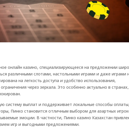
нное онлайн казино, специализирующееся на предложении шир
ться различными слотами, настольными играми и даже играми 
тирована на легкость доступа и удобство использования,
граничения через зеркала. Это особенно актуально в странах,
локирован.
рую систему выплат и поддерживает локальные способы оплаты
кторы, Пинко становится отличным выбором для азартных игрок
ываемые эмоции. В частности, Пинко казино Казахстан привле
зием игр и выгодными предложениями.