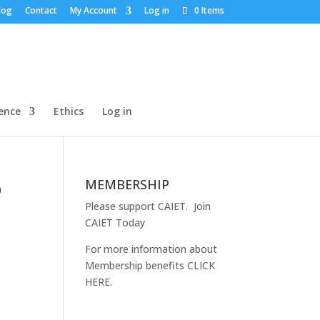
log
Contact
My Account
Log in
0 Items
dence
Ethics
Log in
o
MEMBERSHIP
Please support CAIET.
Join
CAIET Today
For more information about
Membership benefits
CLICK
HERE
.