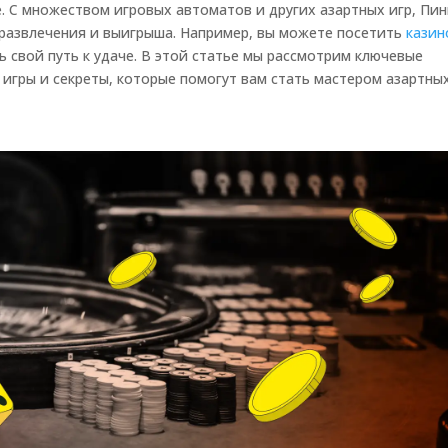
. С множеством игровых автоматов и других азартных игр, Пи
развлечения и выигрыша. Например, вы можете посетить
казин
ь свой путь к удаче. В этой статье мы рассмотрим ключевые
 игры и секреты, которые помогут вам стать мастером азартны