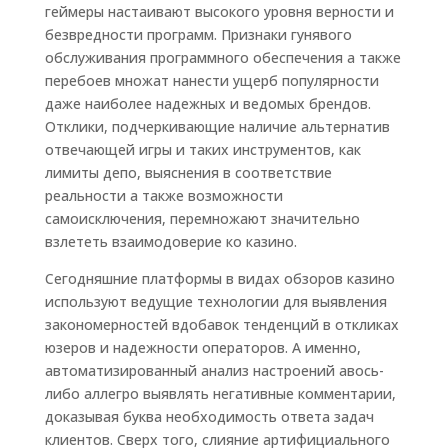
геймеры настаивают высокого уровня верности и
безвредности программ. Признаки гунявого
обслуживания программного обеспечения а также
перебоев множат нанести ущерб популярности
даже наиболее надежных и ведомых брендов.
Отклики, подчеркивающие наличие альтернатив
отвечающей игры и таких инструментов, как
лимиты депо, выяснения в соответствие
реальности а также возможности
самоисключения, перемножают значительно
взлететь взаимодоверие ко казино.
Сегодняшние платформы в видах обзоров казино
используют ведущие технологии для выявления
закономерностей вдобавок тенденций в откликах
юзеров и надежности операторов. А именно,
автоматизированный анализ настроений авось-
либо аллегро выявлять негативные комментарии,
доказывая буква необходимость ответа задач
клиентов. Сверх того, слияние артифициального