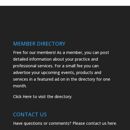
MEMBER DIRECTORY
Free for our members! As a member, you can post
detailed information about your practice and
professional services. For a small fee you can
advertise your upcoming events, products and
services in a featured ad on in the directory for one
month.
Click
Here
to visit the directory.
CONTACT US
Have questions or comments? Please
contact us here.