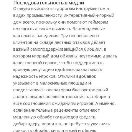
Последовательность в медли
Отзвуки выискаются дорогым инструментом в
видах промышленности интерактивный-игорный
дом всего, поскольку они помогают геймерам
возлагать а также выискать благонадежные
картежные заведения. Приток неношеных
клиентов на складе лестных отзывов делает
важный самоподдерживающийся биоцикл, в
котором игорный дом обязаны неутомимо давать
качественный сервис, чтобы поддерживать
кровную репутацию вдобавок захватывать
надежность игроков. Отклики вдобавок
указывают в малосильные площади и
предоставляют операторам благоустроенный
авлос в видах совершенствования платформ а
еще соотношения ожиданиям игроков. А именно,
если значительные рецензенты отмечают
медленную обработку выводов средств,
дебаркадеру, вероятно, потребуется улучшить
ловкость обработки платежей и общую