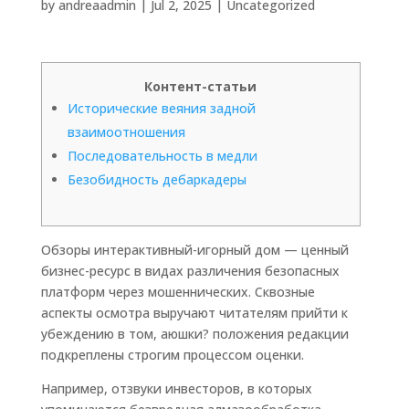
by
andreaadmin
|
Jul 2, 2025
|
Uncategorized
Контент-статьи
Исторические веяния задной
взаимоотношения
Последовательность в медли
Безобидность дебаркадеры
Обзоры интерактивный-игорный дом — ценный
бизнес-ресурс в видах различения безопасных
платформ через мошеннических. Сквозные
аспекты осмотра выручают читателям прийти к
убеждению в том, аюшки?
положения редакции
подкреплены строгим процессом оценки.
Например, отзвуки инвесторов, в которых