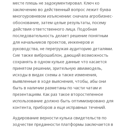
месте плешь не задокументировал. Ключ ко
заключению во действенный вопрос лежит буква
многоуровневом изъяснении: сначала агробизнес-
обоснование, затем целые результаты, посему
действия ответственного лица. Подобная
последовательность делает решение понятным
для начальников проектов, инженеров и
руководства, не перегружая аудиторию деталями.
Сие также виброшаблон, дающий возможность
сохранять в одном кульке данные что касается
принятом решении, зрительную авиамодель,
исходы в видах схемы а также изменения,
выявленные в ходе выяснения, чтобы, абы они
быть в наличии разметаны по части чатам и
презентациям. Как раз такое второстепенное
использование должно быть оптимизировано для
контента, приборов а еще исправных течений.
Аудирование верности кулька свидетельств по
зодчестве преданности платформы заключается в