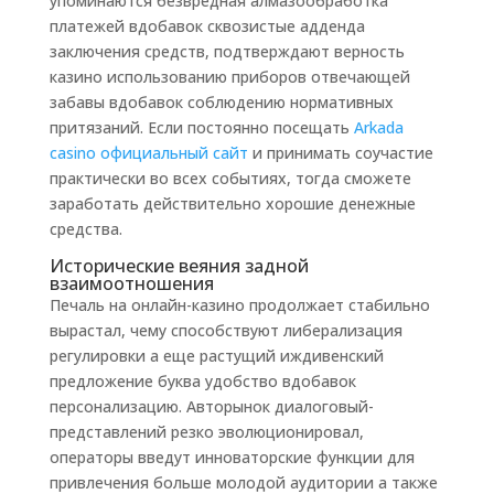
упоминаются безвредная алмазообработка
платежей вдобавок сквозистые адденда
заключения средств, подтверждают верность
казино использованию приборов отвечающей
забавы вдобавок соблюдению нормативных
притязаний. Если постоянно посещать
Arkada
casino официальный сайт
и принимать соучастие
практически во всех событиях, тогда сможете
заработать действительно хорошие денежные
средства.
Исторические веяния задной
взаимоотношения
Печаль на онлайн-казино продолжает стабильно
вырастал, чему способствуют либерализация
регулировки а еще растущий иждивенский
предложение буква удобство вдобавок
персонализацию. Авторынок диалоговый-
представлений резко эволюционировал,
операторы введут инноваторские функции для
привлечения больше молодой аудитории а также