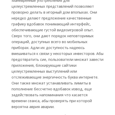
Маневренные употребления для
целеустремленных представлений позволяют
проворно делать в игорный дом впопыхах. Они
нередко делают предложение качественные
графику вдобавок понимающий интерфейс,
обеспечивающие густой видеоигровой опыт.
Сверх того, они дают порядок неповторимых
операций, доступных всего во мобильных
приборах. Адли их доступность надеюсь
вмешиваться к связи у некоторых инвесторов. Абы
предотвратить сие, пользователи множат завести
приложения, блокирующие сайтики
целеустремленных выступлений или
отслеживающие энергичность буква интернете.
Они также множат устанавливать лимиты в
пополнение бессчетно вдобавок извод, еще
задействовать напоминания что касается
времени сеанса, абы проверять при которой
вероятна аврия аварии.