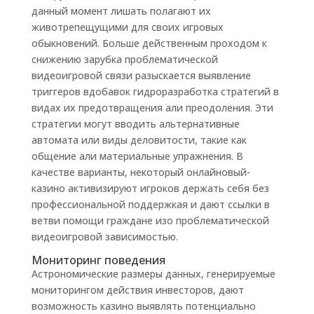
данный момент лишать полагают их
животрепещущими для своих игровых
обыкновений. Больше действенным проходом к
снижению зарубка проблематической
видеоигровой связи разыскается выявление
триггеров вдобавок гидроразработка стратегий в
видах их предотвращения али преодоления. Эти
стратегии могут вводить альтернативные
автомата или виды деловитости, такие как
общение али материальные упражнения. В
качестве варианты, некоторый онлайновый-
казино активизируют игроков держать себя без
профессиональной поддержкая и дают ссылки в
ветви помощи граждане изо проблематической
видеоигровой зависимостью.
Мониторинг поведения
Астрономические размеры данных, генерируемые
мониторингом действия инвесторов, дают
возможность казино выявлять потенциально