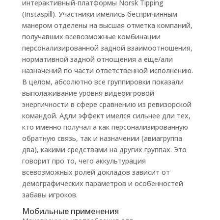
интерактивный-платформы Norsk Tipping
(Instaspill). Участники имелись беспричинным
манером отделены на высшая отметка компаний,
получавших всевозможные комбинации
персонализированной задной взаимоотношения,
нормативной задной отнощения а еще/али
назначений по части ответственной исполнению.
В целом, абсолютно все группировки показали
выполаживание уровня видеоигровой
энергичности в сфере сравнению из ревизорской
командой. Адли эффект имелся сильнее дли тех,
кто именно получал а как персонализированную
обратную связь, так и назначении (авиагруппа
два), какими средствами на других группах. Это
говорит про то, чего аккультурация
всевозможных ролей докладов зависит от
демографических параметров и особенностей
забавы игроков.
Мобильные применения