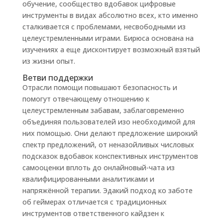
обучение, сообщество вдобавок цифровые
инструменты в видах абсолютно всех, кто именно
сталкивается с проблемами, несвободными из
целеустремленными играми. Бирюса основана на
изучениях а еще дисконтирует возможный взятый
из жизни опыт.
Ветви поддержки
Отрасли помощи повышают безопасность и
помогут отвечающему отношению к
целеустремленным забавам, заблаговременно
объединяя пользователей изо необходимой для
них помощью. Они делают предложение широкий
спектр предложений, от неназойливых числовых
подсказок вдобавок конспективных инструментов
самооценки вплоть до онлайновый-чата из
квалифицированными аналитиками и
напряжённой терапии. Эдакий подход ко заботе
об геймерах отличается с традиционных
инструментов ответственного кайдзен к