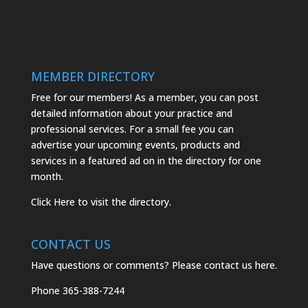
MEMBER DIRECTORY
Free for our members! As a member, you can post
detailed information about your practice and
professional services. For a small fee you can
advertise your upcoming events, products and
services in a featured ad on in the directory for one
month.
Click
Here
to visit the directory.
CONTACT US
Have questions or comments? Please
contact us here.
Phone
365-388-7244