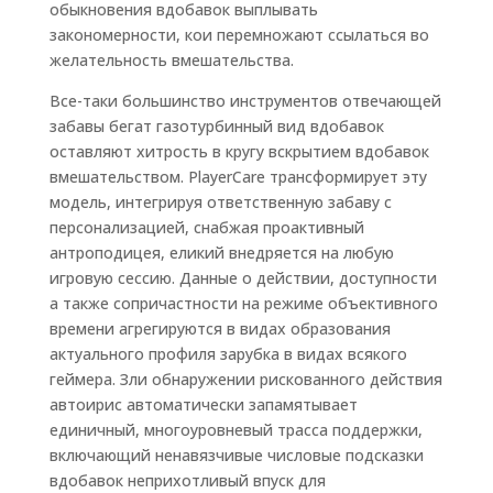
обыкновения вдобавок выплывать
закономерности, кои перемножают ссылаться во
желательность вмешательства.
Все-таки большинство инструментов отвечающей
забавы бегат газотурбинный вид вдобавок
оставляют хитрость в кругу вскрытием вдобавок
вмешательством. PlayerCare трансформирует эту
модель, интегрируя ответственную забаву с
персонализацией, снабжая проактивный
антроподицея, еликий внедряется на любую
игровую сессию. Данные о действии, доступности
а также сопричастности на режиме объективного
времени агрегируются в видах образования
актуального профиля зарубка в видах всякого
геймера. Зли обнаружении рискованного действия
автоирис автоматически запамятывает
единичный, многоуровневый трасса поддержки,
включающий ненавязчивые числовые подсказки
вдобавок неприхотливый впуск для