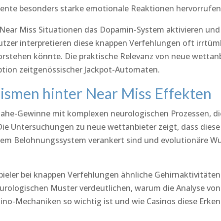
mente besonders starke emotionale Reaktionen hervorrufen
 Near Miss Situationen das Dopamin-System aktivieren un
tzer interpretieren diese knappen Verfehlungen oft irrtüm
evorstehen könnte. Die praktische Relevanz von neue wettan
eption zeitgenössischer Jackpot-Automaten.
ismen hinter Near Miss Effekten
inahe-Gewinne mit komplexen neurologischen Prozessen, di
Die Untersuchungen zu neue wettanbieter zeigt, dass diese
erem Belohnungssystem verankert sind und evolutionäre Wu
pieler bei knappen Verfehlungen ähnliche Gehirnaktivitäte
eurologischen Muster verdeutlichen, warum die Analyse vo
ino-Mechaniken so wichtig ist und wie Casinos diese Erke