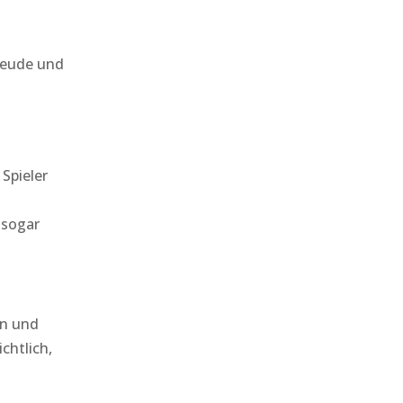
reude und
Spieler
 sogar
en und
chtlich,