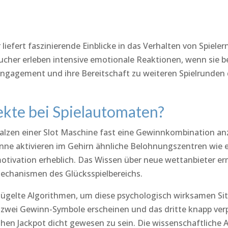
liefert faszinierende Einblicke in das Verhalten von Spieler
cher erleben intensive emotionale Reaktionen, wenn sie b
Engagement und ihre Bereitschaft zu weiteren Spielrunden 
ekte bei Spielautomaten?
 Walzen einer Slot Maschine fast eine Gewinnkombination an
nne aktivieren im Gehirn ähnliche Belohnungszentren wie 
tivation erheblich. Das Wissen über neue wettanbieter er
 Mechanismen des Glücksspielbereichs.
gelte Algorithmen, um diese psychologisch wirksamen Si
e zwei Gewinn-Symbole erscheinen und das dritte knapp verp
hen Jackpot dicht gewesen zu sein. Die wissenschaftliche 