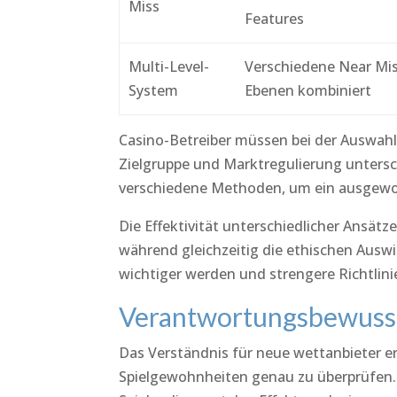
Miss
Features
Multi-Level-
Verschiedene Near Mi
System
Ebenen kombiniert
Casino-Betreiber müssen bei der Auswahl 
Zielgruppe und Marktregulierung untersc
verschiedene Methoden, um ein ausgewog
Die Effektivität unterschiedlicher Ansätz
während gleichzeitig die ethischen Ausw
wichtiger werden und strengere Richtlini
Verantwortungsbewusst
Das Verständnis für neue wettanbieter er
Spielgewohnheiten genau zu überprüfen. 