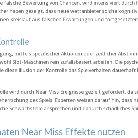
ie falsche Bewertung von Chancen, wird intensiviert durch 
cher haben gezeigt, dass neue wettanbieter solche kogniti
nen Kreislauf aus falschen Erwartungen und fortgesetztem
Kontrolle
ugung, mittels spezifischer Aktionen oder zeitlicher Absti
bwohl Slot-Maschinen rein zufallsbasiert arbeiten. Die psyc
 diese Illusion der Kontrolle das Spielverhalten dauerhaft 
lle wird durch Near Miss Ereignisse gezielt gefördert, da s
eherrschung des Spiels. Experten weisen darauf hin, dass n
che Schwachstelle ansprechen und dadurch schädliches Spi
aten Near Miss Effekte nutzen