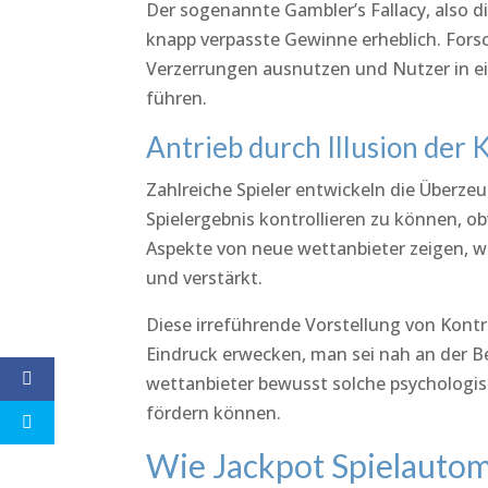
Der sogenannte Gambler’s Fallacy, also d
knapp verpasste Gewinne erheblich. Fors
Verzerrungen ausnutzen und Nutzer in ei
führen.
Antrieb durch Illusion der 
Zahlreiche Spieler entwickeln die Überze
Spielergebnis kontrollieren zu können, o
Aspekte von neue wettanbieter zeigen, wie
und verstärkt.
Diese irreführende Vorstellung von Kontro
Eindruck erwecken, man sei nah an der B
wettanbieter bewusst solche psychologis
fördern können.
Wie Jackpot Spielautom