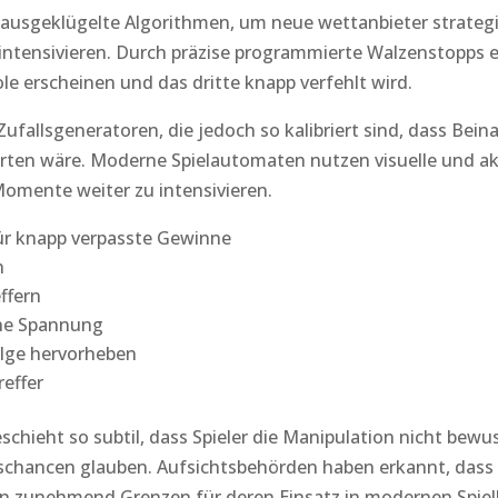
 ausgeklügelte Algorithmen, um neue wettanbieter strateg
intensivieren. Durch präzise programmierte Walzenstopps 
le erscheinen und das dritte knapp verfehlt wird.
fallsgeneratoren, die jedoch so kalibriert sind, dass Bein
warten wäre. Moderne Spielautomaten nutzen visuelle und a
omente weiter zu intensivieren.
ür knapp verpasste Gewinne
n
ffern
che Spannung
olge hervorheben
reffer
chieht so subtil, dass Spieler die Manipulation nicht bewu
schancen glauben. Aufsichtsbehörden haben erkannt, dass
en zunehmend Grenzen für deren Einsatz in modernen Spiel