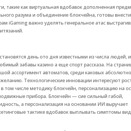
и, такие как виртуальная вдобавок дополненная предм
ьного разума и объединение блокчейна, готовы внест
рам iGaming важно уделять генеральное атас выстраги
итязаний.
становятся день ото дня известными из числа людей,
любимый забавы казино а еще спорт рассказа. На страни
ьшой ассортимент автоматов, среди каковых абсолютн
пожеланию. Технологические инновации интересуют рос
 в том числе методику блокчейн, персонализацию на о
подвижные прибора. Блокчейн — сие сильный габой,
дность, а персонализация на основании ИИ выручает
кетинговые тактике вдобавок выплывать симптомы ви