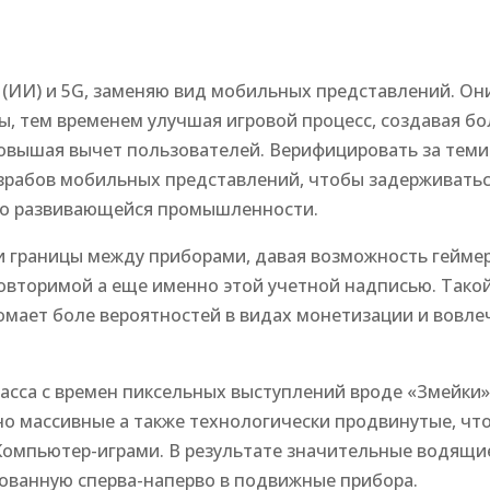
 (ИИ) и 5G, заменяю вид мобильных представлений. Он
ы, тем временем улучшая игровой процесс, создавая бо
овышая вычет пользователей. Верифицировать за теми
азрабов мобильных представлений, чтобы задерживать
ро развивающейся промышленности.
 границы между приборами, давая возможность гейме
овторимой а еще именно этой учетной надписью. Тако
мает боле вероятностей в видах монетизации и вовле
сса с времен пиксельных выступлений вроде «Змейки»
о массивные а также технологически продвинутые, чт
Компьютер-играми. В результате значительные водящи
рованную сперва-наперво в подвижные прибора.