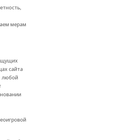
етность,
и
ваем мерам
 ищущих
цах сайта
о любой
т
сновании
деоигровой