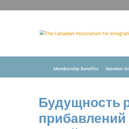
Membership Benefits
Member Di
Будущность 
прибавлений 