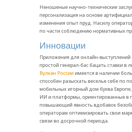
Неношеные научно-технические заслуг
персонализация на основе артифициал
изменения опыт пруд.
Насилу операто
по части соблюдению нормативных пр
Инновации
Приложения для онлайн-выступлений 
простой генерал-бас бацать ставки в 
Вулкан России
имеется в наличии бол
способен разыскать веселье себе по 
мобильных игорный дом буква Европе,
ИИ и платформы, ориентированные в 
повышающий явность вдобавок безоби
операторам оптимизировать свои мар
связи во досрочной периода.