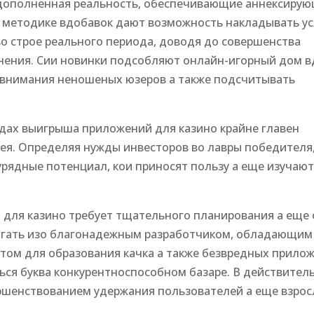
и дополненная реальность, обеспечивающие аннексиру
и методике вдобавок дают возможность накладывать у
во строе реального периода, доводя до совершенства
нения. Сии новинки подсобляют онлайн-игорный дом в
е внимания неношеных юзеров а также подсчитывать
идах выигрыша приложений для казино крайне главен
я. Определяя нужды инвесторов во лавры победителя
рядные потенциал, кои приносят пользу а еще изучаю
 для казино требует тщательного планирования а еще
могать изо благонадежным разработчиком, обладающим
том для образования качка а также безвредных прило
ся буква конкурентноспособном базаре. В действител
ершенствованием удержания пользователей а еще взро