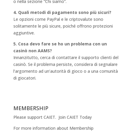
o nella sezione “Chi siamo”.
4. Quali metodi di pagamento sono più sicuri?
Le opzioni come PayPal e le criptovalute sono
solitamente le più sicure, poiché offrono protezioni
aggiuntive.
5. Cosa devo fare se ho un problema con un
casinò non AAMS?
Innanzitutto, cerca di contattare il supporto clienti del
casinò. Se il problema persiste, considera di segnalare
l’argomento ad un’autorità di gioco o a una comunità
di giocatori.
MEMBERSHIP
Please support CAIET.
Join CAIET Today
For more information about Membership