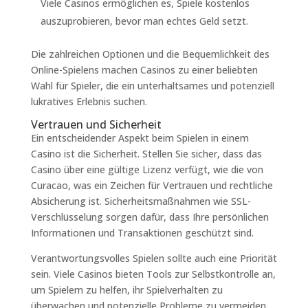
Viele Casinos ermöglichen es, Spiele kostenlos
auszuprobieren, bevor man echtes Geld setzt.
Die zahlreichen Optionen und die Bequemlichkeit des
Online-Spielens machen Casinos zu einer beliebten
Wahl für Spieler, die ein unterhaltsames und potenziell
lukratives Erlebnis suchen.
Vertrauen und Sicherheit
Ein entscheidender Aspekt beim Spielen in einem
Casino ist die Sicherheit. Stellen Sie sicher, dass das
Casino über eine gültige Lizenz verfügt, wie die von
Curacao, was ein Zeichen für Vertrauen und rechtliche
Absicherung ist. Sicherheitsmaßnahmen wie SSL-
Verschlüsselung sorgen dafür, dass Ihre persönlichen
Informationen und Transaktionen geschützt sind.
Verantwortungsvolles Spielen sollte auch eine Priorität
sein. Viele Casinos bieten Tools zur Selbstkontrolle an,
um Spielern zu helfen, ihr Spielverhalten zu
überwachen und potenzielle Probleme zu vermeiden.