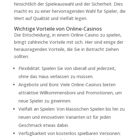
hinsichtlich der Spieleauswahl und der Sicherheit. Dies
macht es zu einer hervorragenden Wahl für Spieler, die
Wert auf Qualität und Vielfalt legen.
Wichtige Vorteile von Online-Casinos
Die Entscheidung, in einem Online-Casino zu spielen,
bringt zahlreiche Vorteile mit sich. Hier sind einige der
herausragenden Vorteile, die Sie in Betracht ziehen
sollten:
Flexibilität: Spielen Sie von überall und jederzeit,
ohne das Haus verlassen zu müssen.
Angebote und Boni: Viele Online-Casinos bieten
attraktive Willkommensboni und Promotionen, um
neue Spieler zu gewinnen.
Vielfalt an Spielen: Von klassischen Spielen bis hin zu
neuen und innovativen Varianten ist für jeden
Geschmack etwas dabei.
Verfügbarkeit von kostenlos spielbaren Versionen: