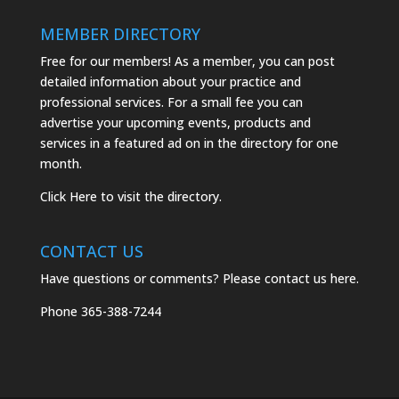
MEMBER DIRECTORY
Free for our members! As a member, you can post
detailed information about your practice and
professional services. For a small fee you can
advertise your upcoming events, products and
services in a featured ad on in the directory for one
month.
Click
Here
to visit the directory.
CONTACT US
Have questions or comments? Please
contact us here.
Phone
365-388-7244