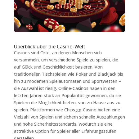
Überblick über die Casino-Welt
Casinos sind Orte, an denen Menschen sich
versammeln, um verschiedene Spiele zu spielen, die
auf Glück und Geschicklichkeit basieren. Von
traditionellen Tischspielen wie Poker und Blackjack bis
hin zu modernen Spielautomaten und Sportwetten –
die Auswahl ist riesig. Online-Casinos haben in den
letzten Jahren stark an Popularität gewonnen, da sie
Spielern die Möglichkeit bieten, von zu Hause aus zu
spielen. Plattformen wie Chips.gg Casino bieten eine
Vielzahl von Spielen und sichern schnelle Auszahlungen
und hohe Sicherheitsstandards, wodurch sie eine
attraktive Option für Spieler aller Erfahrungsstufen
darstellen.