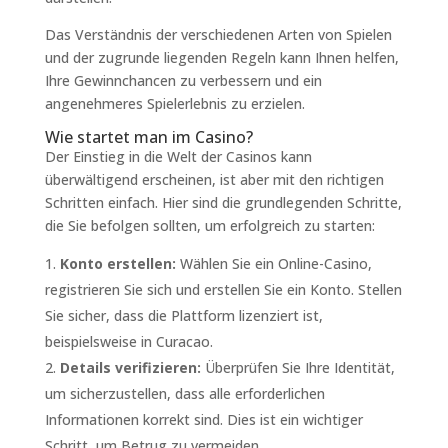
Das Verständnis der verschiedenen Arten von Spielen
und der zugrunde liegenden Regeln kann Ihnen helfen,
Ihre Gewinnchancen zu verbessern und ein
angenehmeres Spielerlebnis zu erzielen.
Wie startet man im Casino?
Der Einstieg in die Welt der Casinos kann
überwältigend erscheinen, ist aber mit den richtigen
Schritten einfach. Hier sind die grundlegenden Schritte,
die Sie befolgen sollten, um erfolgreich zu starten:
Konto erstellen:
Wählen Sie ein Online-Casino,
registrieren Sie sich und erstellen Sie ein Konto. Stellen
Sie sicher, dass die Plattform lizenziert ist,
beispielsweise in Curacao.
Details verifizieren:
Überprüfen Sie Ihre Identität,
um sicherzustellen, dass alle erforderlichen
Informationen korrekt sind. Dies ist ein wichtiger
Schritt, um Betrug zu vermeiden.