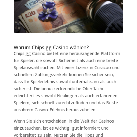
Warum Chips.gg Casino wählen?
Chips.gg Casino bietet eine herausragende Plattform
für Spieler, die sowohl Sicherheit als auch eine breite
Spielauswahl suchen. Mit einer Lizenz in Curacao und
schnellem Zahlungsverkehr können Sie sicher sein,
dass Ihr Spielerlebnis sowohl unterhaltsam als auch
sicher ist. Die benutzerfreundliche Oberfläche
erleichtert es sowohl Neulingen als auch erfahrenen
Spielern, sich schnell zurechtzufinden und das Beste
aus ihrem Casino-Erlebnis herauszuholen.
Wenn Sie sich entscheiden, in die Welt der Casinos
einzutauchen, ist es wichtig, gut informiert und
vorbereitet zu sein. Nutzen Sie die Tipps und