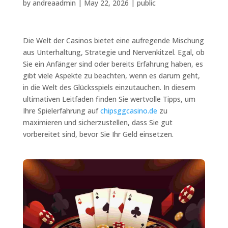
by
andreaadmin
|
May 22, 2026
|
public
Die Welt der Casinos bietet eine aufregende Mischung
aus Unterhaltung, Strategie und Nervenkitzel. Egal, ob
Sie ein Anfänger sind oder bereits Erfahrung haben, es
gibt viele Aspekte zu beachten, wenn es darum geht,
in die Welt des Glücksspiels einzutauchen. In diesem
ultimativen Leitfaden finden Sie wertvolle Tipps, um
Ihre Spielerfahrung auf
chipsggcasino.de
zu
maximieren und sicherzustellen, dass Sie gut
vorbereitet sind, bevor Sie Ihr Geld einsetzen.