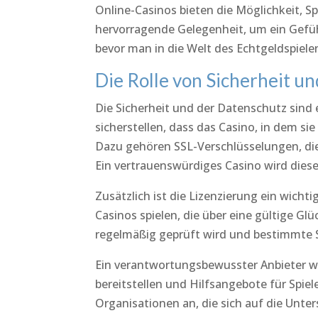
Online-Casinos bieten die Möglichkeit, Spi
hervorragende Gelegenheit, um ein Gefüh
bevor man in die Welt des Echtgeldspiele
Die Rolle von Sicherheit u
Die Sicherheit und der Datenschutz sind 
sicherstellen, dass das Casino, in dem s
Dazu gehören SSL-Verschlüsselungen, die 
Ein vertrauenswürdiges Casino wird die
Zusätzlich ist die Lizenzierung ein wichti
Casinos spielen, die über eine gültige Gl
regelmäßig geprüft wird und bestimmte S
Ein verantwortungsbewusster Anbieter w
bereitstellen und Hilfsangebote für Spiel
Organisationen an, die sich auf die Unte