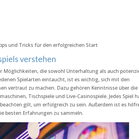
ipps und Tricks für den erfolgreichen Start
spiels verstehen
er Möglichkeiten, die sowohl Unterhaltung als auch potenzie
denen Spielarten eintaucht, ist es wichtig, sich mit den
n vertraut zu machen. Dazu gehören Kenntnisse über die
maschinen, Tischspiele und Live-Casinospiele. Jedes Spiel h
eachten gilt, um erfolgreich zu sein. Außerdem ist es hilfre
ie besten Erfahrungen zu sammeln.