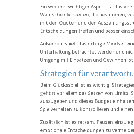
Ein weiterer wichtiger Aspekt ist das Ver
Wahrscheinlichkeiten, die bestimmen, wie
mit den Quoten und den Auszahlungsstru
Entscheidungen treffen und besser einsch
Außerdem spielt das richtige Mindset eine 
Unterhaltung betrachtet werden und nich
Umgang mit Einsätzen und Gewinnen ist un
Strategien für verantwort
Beim Glücksspiel ist es wichtig, Strategi
gehört vor allem das Setzen von Limits. S
auszugeben und dieses Budget einhalten.
Spielverhalten zu kontrollieren und eine
Zusätzlich ist es ratsam, Pausen einzul
emotionale Entscheidungen zu vermeiden.