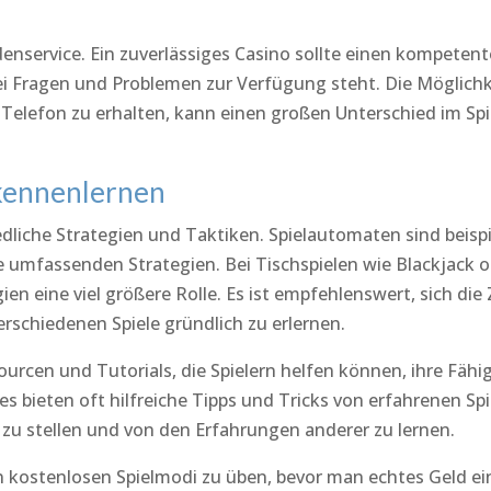
ndenservice. Ein zuverlässiges Casino sollte einen kompeten
ei Fragen und Problemen zur Verfügung steht. Die Möglichk
 Telefon zu erhalten, kann einen großen Unterschied im Spi
 kennenlernen
iedliche Strategien und Taktiken. Spielautomaten sind beisp
ne umfassenden Strategien. Bei Tischspielen wie Blackjack 
en eine viel größere Rolle. Es ist empfehlenswert, sich die 
rschiedenen Spiele gründlich zu erlernen.
sourcen und Tutorials, die Spielern helfen können, ihre Fähi
 bieten oft hilfreiche Tipps und Tricks von erfahrenen Spi
n zu stellen und von den Erfahrungen anderer zu lernen.
in kostenlosen Spielmodi zu üben, bevor man echtes Geld ein