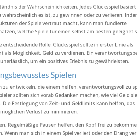
ständnis der Wahrscheinlichkeiten. Jedes Glücksspiel basiert
 wahrscheinlich es ist, zu gewinnen oder zu verlieren. Ind
kturen der Spiele vertraut macht, kann man fundierte
ätzen, welche Spiele für einen selbst am besten geeignet s
entscheidende Rolle. Glücksspiel sollte in erster Linie als
t als Möglichkeit, Geld zu verdienen. Ein verantwortungs
erlässlich, um ein positives Erlebnis zu gewährleisten.
ungsbewusstes Spielen
en zu entwickeln, die einem helfen, verantwortungsvoll zu s
pieler sollten sich vorab Gedanken machen, wie viel Geld sie
 Die Festlegung von Zeit- und Geldlimits kann helfen, das
n möglichen Verlust zu minimieren.
egen. Regelmäßige Pausen helfen, den Kopf frei zu bekomm
 Wenn man sich in einem Spiel verliert oder den Drang ver