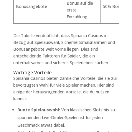
Bonus auf die
Bonusangebote
50% Bonus
erste
Einzahlung
Die Tabelle verdeutlicht, dass Spinania Casinos in
Bezug auf Spielauswahl, Sicherheitsmaßnahmen und
Bonusangebote weit vorne liegen. Dies sind
entscheidende Faktoren für Spieler, die ein
unterhaltsames und sicheres Spielerlebnis suchen.
Wichtige Vorteile
Spinania Casinos bieten zahlreiche Vorteile, die sie zur
bevorzugten Wahl für viele Spieler machen. Hier sind
einige der herausragenden Vorteile, die du nutzen
kannst:
Bunte Spielauswahl:
Von klassischen Slots bis zu
spannenden Live-Dealer-Spielen ist für jeden
Geschmack etwas dabei.