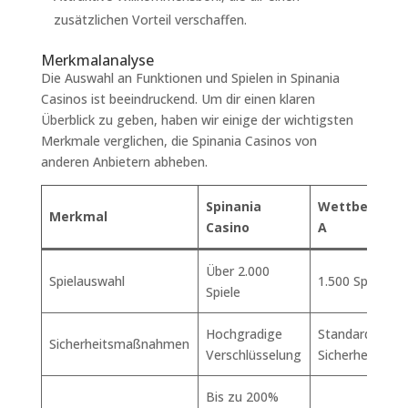
zusätzlichen Vorteil verschaffen.
Merkmalanalyse
Die Auswahl an Funktionen und Spielen in Spinania
Casinos ist beeindruckend. Um dir einen klaren
Überblick zu geben, haben wir einige der wichtigsten
Merkmale verglichen, die Spinania Casinos von
anderen Anbietern abheben.
Spinania
Wettbewerbe
Merkmal
Casino
A
Über 2.000
Spielauswahl
1.500 Spiele
Spiele
Hochgradige
Standard-
Sicherheitsmaßnahmen
Verschlüsselung
Sicherheit
Bis zu 200%