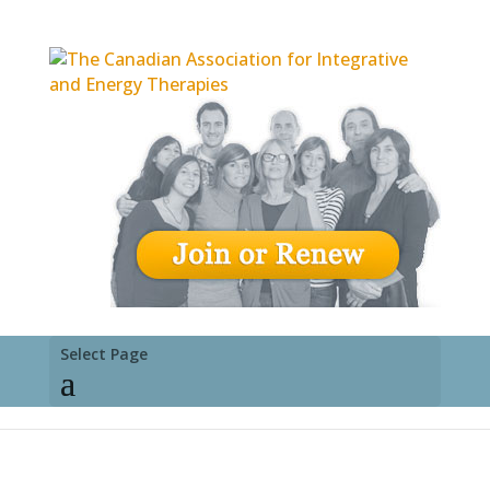
Select Page