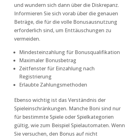
und wundern sich dann über die Diskrepanz.
Informieren Sie sich vorab über die genauen
Beträge, die für die volle Bonusausnutzung
erforderlich sind, um Enttäuschungen zu
vermeiden.
Mindesteinzahlung für Bonusqualifikation
Maximaler Bonusbetrag
Zeitfenster für Einzahlung nach
Registrierung
Erlaubte Zahlungsmethoden
Ebenso wichtig ist das Verständnis der
Spieleinschränkungen. Manche Boni sind nur
für bestimmte Spiele oder Spielkategorien
gültig, wie zum Beispiel Spielautomaten. Wenn
Sie versuchen, den Bonus auf nicht