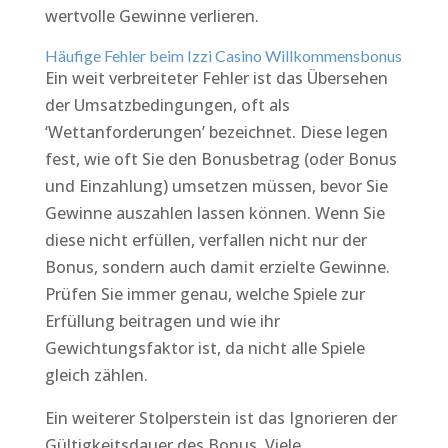
wertvolle Gewinne verlieren.
Häufige Fehler beim Izzi Casino Willkommensbonus
Ein weit verbreiteter Fehler ist das Übersehen
der Umsatzbedingungen, oft als
‘Wettanforderungen’ bezeichnet. Diese legen
fest, wie oft Sie den Bonusbetrag (oder Bonus
und Einzahlung) umsetzen müssen, bevor Sie
Gewinne auszahlen lassen können. Wenn Sie
diese nicht erfüllen, verfallen nicht nur der
Bonus, sondern auch damit erzielte Gewinne.
Prüfen Sie immer genau, welche Spiele zur
Erfüllung beitragen und wie ihr
Gewichtungsfaktor ist, da nicht alle Spiele
gleich zählen.
Ein weiterer Stolperstein ist das Ignorieren der
Gültigkeitsdauer des Bonus. Viele