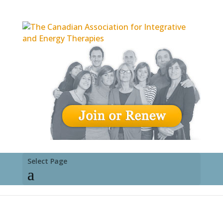
Select Page