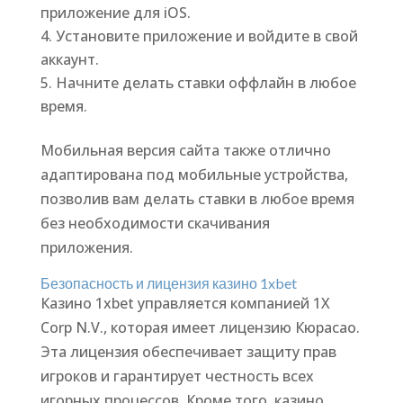
приложение для iOS.
Установите приложение и войдите в свой
аккаунт.
Начните делать ставки оффлайн в любое
время.
Мобильная версия сайта также отлично
адаптирована под мобильные устройства,
позволив вам делать ставки в любое время
без необходимости скачивания
приложения.
Безопасность и лицензия казино 1xbet
Казино 1xbet управляется компанией 1X
Corp N.V., которая имеет лицензию Кюрасао.
Эта лицензия обеспечивает защиту прав
игроков и гарантирует честность всех
игорных процессов. Кроме того, казино