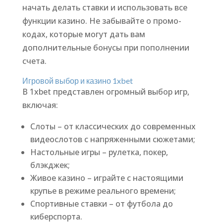
начать делать ставки и использовать все
функции казино. Не забывайте о промо-
кодах, которые могут дать вам
дополнительные бонусы при пополнении
счета.
Игровой выбор и казино 1xbet
В 1xbet представлен огромный выбор игр,
включая:
Слоты – от классических до современных
видеослотов с напряженными сюжетами;
Настольные игры – рулетка, покер,
блэкджек;
Живое казино – играйте с настоящими
крупье в режиме реального времени;
Спортивные ставки – от футбола до
киберспорта.