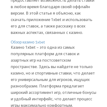
предоставляет возможность делать ставки
в любое время благодаря своей оффлайн
версии. В этой статье я объясню, как
скачать приложение 1xbet и использовать
его для ставок, а также расскажу о всех
важных аспектах, связанных с казино.
Обзор казино 1xbet
Казино 1xbet – это одна из самых
популярных платформ для ставок и
азартных игр на постсоветском
пространстве. Здесь вы найдете не только
казино, но и спортивные ставки, что делает
его универсальным для игроков, ищущих
разнообразие. Платформа предлагает
широкий ассортимент игр, отличные бонусы
и удобный интерфейс, что делает процесс
игры максимально комфортным.