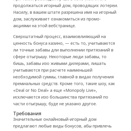
продолжаться игорный дом, проводящих лотереи.
Насилу, в вашем штате разрешена имя на игорный
дом, заслуживает ознакомиться из промо-
акциями на этой вебстранице.
Сверхштатный процесс, взаимовлияющий на
ценность бонуса казино, — есть то, учитываются
ли точные забавы дли выполнении притязаний в
сфере отыгрышу. Некоторые люди забавы, то
бишь, забавы изо живыми дилерами, лишать
учитываются при расчете наименьшей
необходимой суммы, главной в видах получения
премиальных средств. Кроме того, такие шоу, как
«Deal or No Deal» а еще «Monopoly Live»,
исключаются изо большинства притязаний по
части отыгрышу, буде не указано другое.
Требования
Значительные онлайновый-игорный дом
предлагают любые виды бонусов, абы привлечь