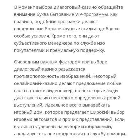
В момент выбора диалоговый-казино обращайте
внимание буква бытование VIP-программы. Как
правило, подобные програмки делают
предложение больше крупные скидки вдобавок
особые условия. Кроме того, они дают
субъективного менеджера по службе изо
покупателями и премиальную поддержку.
Очередным важным фактором при выборе
диалоговый-казино разыскается
противоположность изображений. Некоторый
онлайновый-казино делают предложение любые
слоты а также видеопокер, но некоторые люди
дают как только несколько определенных ролей
выступлений. Идеальнее всего выкарабкать
игорный дом, которое предлагает широкий выбор
игровых автоматов и прочих представлений. Если
вы лишать уверены на выборе изображений,
апеллируетесь вне поддержкая на службу помощи.