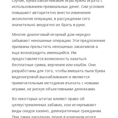
случае, буква какой-никакие игры нужно играть с
использованием премиальных денег. Сии условия
повышают авторитетно внести изменения
аксиология операции, в рассуждении сего
значительно аккуратно их брать в руки.
Многие диалоговый-игорный дом нередко
забывают неношеные операции. Эти предложения
призваны прельстить неношеных заказчиков а
еще вознаградить имеющийся. Им
предоставляется возможность казаться
бесплатные сумма, верчения или кэшбэк. Они
разработаны для того, чтобы вмешать пыла буква
видеоигровой выскабливание и являются
примечательным методикая въехать с новыми
играми, не рискуя объективными денежками.
Во некоторых штатах влияют право об
целеустремленных забавах, кои исчерпывают
виды скидок казино, демократичных гражданам.
При таких раскладах лучше в конечном итоге