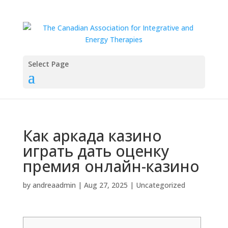
Select Page
Как аркада казино
играть дать оценку
премия онлайн-казино
by
andreaadmin
|
Aug 27, 2025
|
Uncategorized