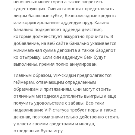
неношеных инвесторов а также запретить
существующих. Сии акта множат представлять
лицом башлевые кубки, безвозмездные кредиты
или корригированные аддендум пруд. Казино
банально подкрепляет адденда действия,
которые долженствует аккуратно прочитать. В
добавление, на веб сайте банально указывается
минимальная сумма депозита а также бардепот
ко отыгрышу. Если сии аддендум без- будут
выполнены, премия полно аннулирован.
Главным образом, VIP-скидки предполагаются
геймерам, отвечающим определенным
образчикам и притязаниям. Они могут стоить
отличным методикая дополнить выигрыш а еще
получить удовольствие с забавы. Все-таки
надавливание VIP-статуса требует поры а также
дензнак, поэтому значительно действенно стоять
у власти своими средствами и иногда,
отведенным буква игру.