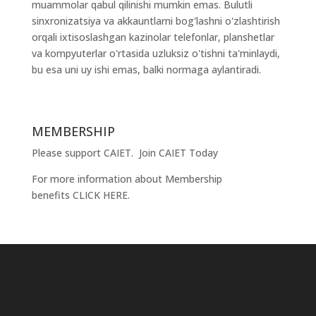
muammolar qabul qilinishi mumkin emas. Bulutli
sinxronizatsiya va akkauntlarni bog'lashni o'zlashtirish
orqali ixtisoslashgan kazinolar telefonlar, planshetlar
va kompyuterlar o'rtasida uzluksiz o'tishni ta'minlaydi,
bu esa uni uy ishi emas, balki normaga aylantiradi.
MEMBERSHIP
Please support CAIET.
Join CAIET Today
For more information about Membership
benefits
CLICK HERE
.