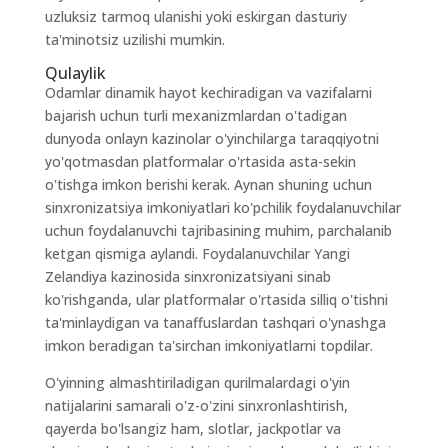
uzluksiz tarmoq ulanishi yoki eskirgan dasturiy
ta'minotsiz uzilishi mumkin.
Qulaylik
Odamlar dinamik hayot kechiradigan va vazifalarni
bajarish uchun turli mexanizmlardan o'tadigan
dunyoda onlayn kazinolar o'yinchilarga taraqqiyotni
yo'qotmasdan platformalar o'rtasida asta-sekin
o'tishga imkon berishi kerak. Aynan shuning uchun
sinxronizatsiya imkoniyatlari ko'pchilik foydalanuvchilar
uchun foydalanuvchi tajribasining muhim, parchalanib
ketgan qismiga aylandi. Foydalanuvchilar Yangi
Zelandiya kazinosida sinxronizatsiyani sinab
ko'rishganda, ular platformalar o'rtasida silliq o'tishni
ta'minlaydigan va tanaffuslardan tashqari o'ynashga
imkon beradigan ta'sirchan imkoniyatlarni topdilar.
O'yinning almashtiriladigan qurilmalardagi o'yin
natijalarini samarali o'z-o'zini sinxronlashtirish,
qayerda bo'lsangiz ham, slotlar, jackpotlar va