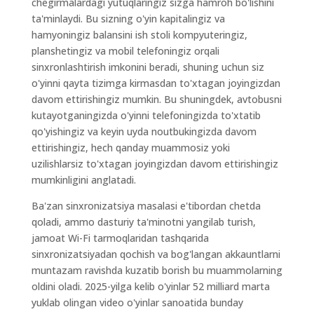
chegirmalardagi yutuqlaringiz sizga hamroh bo'lishini
ta'minlaydi. Bu sizning o'yin kapitalingiz va
hamyoningiz balansini ish stoli kompyuteringiz,
planshetingiz va mobil telefoningiz orqali
sinxronlashtirish imkonini beradi, shuning uchun siz
o'yinni qayta tizimga kirmasdan to'xtagan joyingizdan
davom ettirishingiz mumkin. Bu shuningdek, avtobusni
kutayotganingizda o'yinni telefoningizda to'xtatib
qo'yishingiz va keyin uyda noutbukingizda davom
ettirishingiz, hech qanday muammosiz yoki
uzilishlarsiz to'xtagan joyingizdan davom ettirishingiz
mumkinligini anglatadi.
Ba'zan sinxronizatsiya masalasi e'tibordan chetda
qoladi, ammo dasturiy ta'minotni yangilab turish,
jamoat Wi-Fi tarmoqlaridan tashqarida
sinxronizatsiyadan qochish va bog'langan akkauntlarni
muntazam ravishda kuzatib borish bu muammolarning
oldini oladi. 2025-yilga kelib o'yinlar 52 milliard marta
yuklab olingan video o'yinlar sanoatida bunday