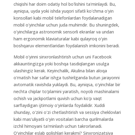
chiqishi har doim odatiy hol bo'lishini ta'minlaydi. Bu,
ayniqsa, uyda yoki ishda yuqori sifatli ko'chma o'yin
konsollari kabi mobil telefonlardan foydalanadigan
mobil o'yinchilar uchun juda muhimdir. Bu shuningdek,
o'yinchilarga astronomik sensorli ekranlar va undan
ham ergonomik klaviaturalar kabi qulayroq o'yin
boshqaruv elementlaridan foydalanish imkonini beradi.
Mobil o'yinni sinxronlashtirish uchun uni Facebook
akkauntingizga yoki boshqa tasdiqlangan usulga
ulashingiz kerak. Keyinchalik, Akulina bilan aloqa
o'rnatish har safar ishga tushirilganda butun jarayonni
avtomatik ravishda yuklaydi. Bu, ayniqsa, o'yinchilar bir
nechta chiplar to'plamini yaratish, noyob mashinalarni
ochish va jackpotlarni quvish uchun ko'p vaqt
sarflaydigan ijtimoiy o'yinlarda foydalidir. Xuddi
shunday, o'zini o'zi chetlashtirish va sessiya cheklovlari
kabi mas'uliyatli o'yin vositalari barcha qurilmalarda
izchil himoyani ta'minlash uchun takrorlanadi.
O'yinchilar eslab qolishlari kerakmi? Sinxronizatsiya