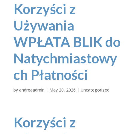
Korzyści z
Używania
WPŁATA BLIK do
Natychmiastowy
ch Płatności
by
andreaadmin
|
May 20, 2026
|
Uncategorized
Korzyści z