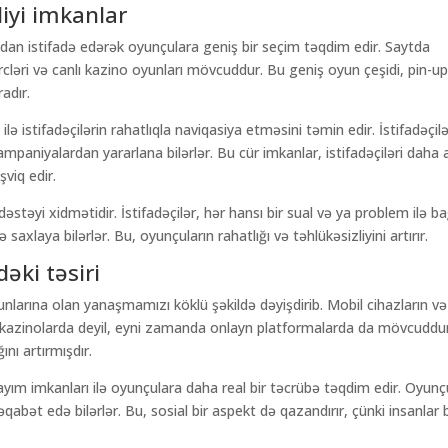
iyi imkanlar
dan istifadə edərək oyunçulara geniş bir seçim təqdim edir. Saytda
cləri və canlı kazino oyunları mövcuddur. Bu geniş oyun çeşidi, pin-u
adır.
ilə istifadəçilərin rahatlıqla naviqasiya etməsini təmin edir. İstifadəçilə
aniyalardan yararlana bilərlər. Bu cür imkanlar, istifadəçiləri daha 
viq edir.
təyi xidmətidir. İstifadəçilər, hər hansı bir sual və ya problem ilə ba
axlaya bilərlər. Bu, oyunçuların rahatlığı və təhlükəsizliyini artırır.
əki təsiri
nlarına olan yanaşmamızı köklü şəkildə dəyişdirib. Mobil cihazların və
ziki kazinolarda deyil, eyni zamanda onlayn platformalarda da mövcuddu
ını artırmışdır.
ayım imkanları ilə oyunçulara daha real bir təcrübə təqdim edir. Oyunç
qabət edə bilərlər. Bu, sosial bir aspekt də qazandırır, çünki insanlar b