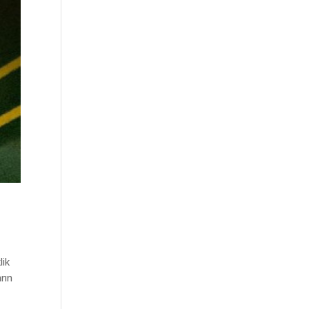
ə
lik
arın