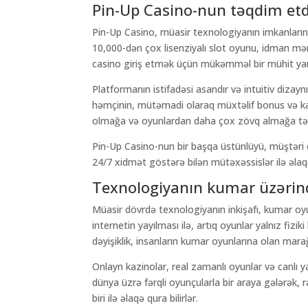
Pin-Up Casino-nun təqdim etd
Pin-Up Casino, müasir texnologiyanın imkanların
10,000-dən çox lisenziyalı slot oyunu, idman mər
casino giriş etmək üçün mükəmməl bir mühit yar
Platformanın istifadəsi asandır və intuitiv dizaynı 
həmçinin, mütəmadi olaraq müxtəlif bonus və kamp
olmağa və oyunlardan daha çox zövq almağa təş
Pin-Up Casino-nun bir başqa üstünlüyü, müştəri dəs
24/7 xidmət göstərə bilən mütəxəssislər ilə əlaqə s
Texnologiyanın kumar üzərind
Müasir dövrdə texnologiyanın inkişafı, kumar oyu
internetin yayılması ilə, artıq oyunlar yalnız fi
dəyişiklik, insanların kumar oyunlarına olan marağ
Onlayn kazinolar, real zamanlı oyunlar və canlı y
dünya üzrə fərqli oyunçularla bir araya gələrək, rə
biri ilə əlaqə qura bilirlər.