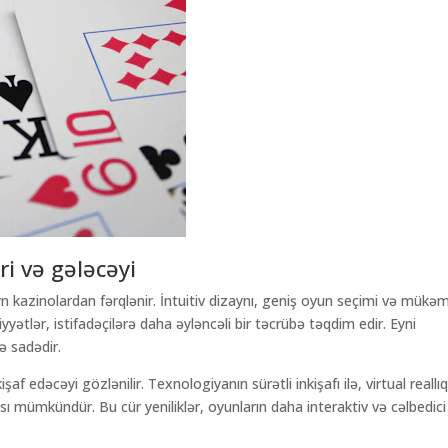
i və gələcəyi
ayn kazinolardan fərqlənir. İntuitiv dizaynı, geniş oyun seçimi və mük
yətlər, istifadəçilərə daha əyləncəli bir təcrübə təqdim edir. Eyni
ə sadədir.
 edəcəyi gözlənilir. Texnologiyanın sürətli inkişafı ilə, virtual reallı
ması mümkündür. Bu cür yeniliklər, oyunların daha interaktiv və cəlbedici