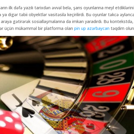
ların ilk dəfə yazılı tarixdən əvvəl belə, şans oyunlarına meyl etdiklərini
ə ya digər təbii obyektlər vasitəsilə keçirilirdi. Bu oyunlar təkcə əylənc
araya gətirərək sosiallaşmalarına da imkan yaradırdı. Bu kontekstdə,
ilər üçün mükəmməl bir platforma olan
pin up azərbaycan
təqdim olun