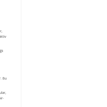
p
r,
aktiv
ğlı
r. Bu
ular,
ir-