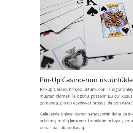
Pin-Up Casino-nun üstünlüklər
Pin-Up Casino, bir çox üstünlükləri ilə digər onl
müştəri xidməti ilə özünü göstərir. Bu cür xüsusiy
zamanda, pin up qeydiyyat prosesi də son dərəc
Gələcəkdə onlayn kumar sənayesinin daha da inkişaf
artırılmış reallıq kimi yeni trendlərin ortaya çıx
olmasına səbəb olacaq.