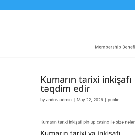
Membership Benefi
Kumarın tarixi inkişafı 
təqdim edir
by
andreaadmin
|
May 22, 2026
|
public
Kumarın tarixi inkişafı pin-up casino ilə sizə nələ
Kumarın tarixi və inkişafı