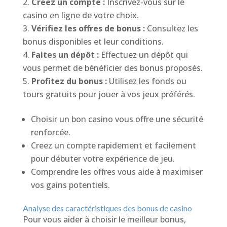
Creez un compte :
Inscrivez-vous sur le
casino en ligne de votre choix.
Vérifiez les offres de bonus :
Consultez les
bonus disponibles et leur conditions.
Faites un dépôt :
Effectuez un dépôt qui
vous permet de bénéficier des bonus proposés.
Profitez du bonus :
Utilisez les fonds ou
tours gratuits pour jouer à vos jeux préférés.
Choisir un bon casino vous offre une sécurité
renforcée.
Creez un compte rapidement et facilement
pour débuter votre expérience de jeu.
Comprendre les offres vous aide à maximiser
vos gains potentiels.
Analyse des caractéristiques des bonus de casino
Pour vous aider à choisir le meilleur bonus,