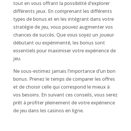
tout en vous offrant la possibilité d’explorer
différents jeux. En comprenant les différents
types de bonus et en les intégrant dans votre
stratégie de jeu, vous pouvez augmenter vos
chances de succès. Que vous soyez un joueur
débutant ou expérimenté, les bonus sont
essentiels pour maximiser votre expérience de
jeu.
Ne sous-estimez jamais l’importance d’un bon
bonus. Prenez le temps de comparer les offres
et de choisir celle qui correspond le mieux à
vos besoins. En suivant ces conseils, vous serez
prêt à profiter pleinement de votre expérience
de jeu dans les casinos en ligne.