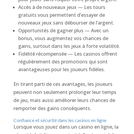
Accès à de nouveaux jeux — Les tours
gratuits vous permettent d’essayer de
nouveaux jeux sans débourser de l’argent.
Opportunités de gagner plus — Avec un
bonus, vous augmentez vos chances de
gains, surtout dans les jeux à forte volatilité.
Fidélité récompensée — Les casinos offrent
régulièrement des promotions qui sont
avantageuses pour les joueurs fidèles.
En tirant parti de ces avantages, les joueurs
peuvent non seulement prolonger leur temps
de jeu, mais aussi améliorer leurs chances de
remporter des gains conséquents.
Confiance et sécurité dans les casinos en ligne
Lorsque vous jouez dans un casino en ligne, la