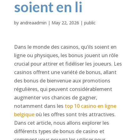
soient en li
by
andreaadmin
|
May 22, 2026
|
public
Dans le monde des casinos, qu’ils soient en
ligne ou physiques, les bonus jouent un rôle
crucial pour attirer et fidéliser les joueurs. Les
casinos offrent une variété de bonus, allant
des bonus de bienvenue aux promotions
régulières, qui peuvent considérablement
augmenter vos chances de gagner,
notamment dans les
top 10 casino en ligne
belgique
où les offres sont très attractives.
Dans cet article, nous allons explorer les
différents types de bonus de casino et
comment vous pouvez les utiliser pour