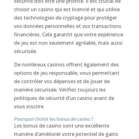
sécurité doit être une priorité. Il est crucial de
choisir un casino qui est licencié et qui utilise
des technologies de cryptage pour protéger
vos données personnelles et vos transactions
financières. Cela garantit que votre expérience
de jeu est non seulement agréable, mais aussi
sécurisée.
De nombreux casinos offrent également des
options de jeu responsable, vous permettant
de contrôler vos dépenses et de jouer de
manière sécurisée. Vérifiez toujours les
politiques de sécurité d’un casino avant de
vous inscrire.
Pourquoi choisir les bonus de casino ?
Les bonus de casino sont une excellente
manière d’améliorer votre potentiel de gains