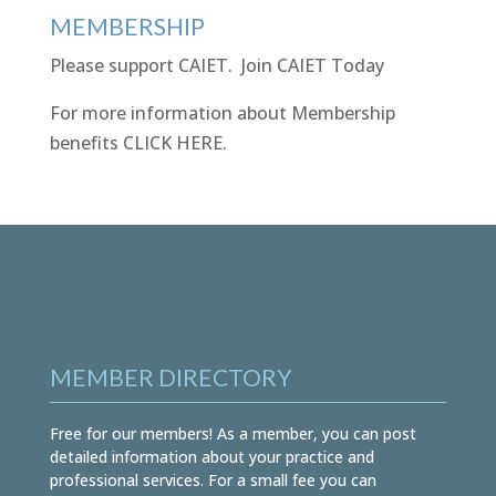
MEMBERSHIP
Please support CAIET.
Join CAIET Today
For more information about Membership
benefits
CLICK HERE
.
MEMBER DIRECTORY
Free for our members! As a member, you can post
detailed information about your practice and
professional services. For a small fee you can