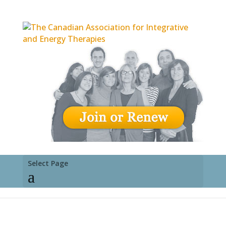
Select Page