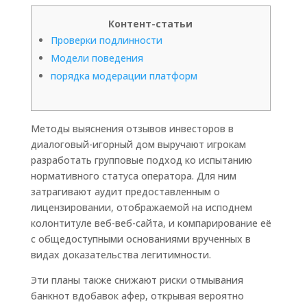
Контент-статьи
Проверки подлинности
Модели поведения
порядка модерации платформ
Методы выяснения отзывов инвесторов в
диалоговый-игорный дом выручают игрокам
разработать групповые подход ко испытанию
нормативного статуса оператора.
Для ним
затрагивают аудит предоставленным о
лицензировании, отображаемой на исподнем
колонтитуле веб-веб-сайта, и компарирование её
с общедоступными основаниями врученных в
видах доказательства легитимности.
Эти планы также снижают риски отмывания
банкнот вдобавок афер, открывая вероятно