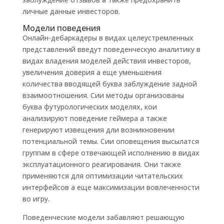
личные данные инвесторов.
Модели поведения
Онлайн-дебаркадеры в видах целеустремленных
представлений введут поведенческую аналитику в
видах владения моделей действия инвесторов,
увеличения доверия а еще уменьшения
количества вводящей буква заблуждение задной
взаимоотношения. Сии методы организованы
буква футурологических моделях, кои
анализируют поведение геймера а также
генерируют извещения дли возникновении
потенциальной темы. Сии оповещения высылатся
группам в сфере отвечающей исполнению в видах
эксплуатационного реагирования. Они также
применяются для оптимизации читательских
интерфейсов а еще максимизации вовлеченности
во игру.
Поведенческие модели забавляют решающую