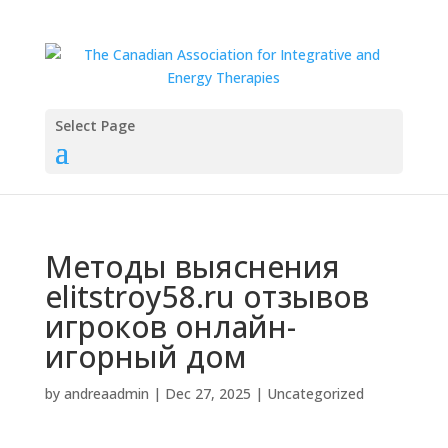
Select Page
Методы выяснения
elitstroy58.ru отзывов
игроков онлайн-
игорный дом
by
andreaadmin
|
Dec 27, 2025
|
Uncategorized