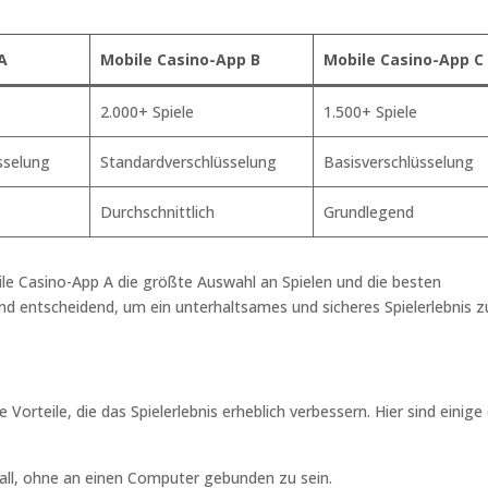
A
Mobile Casino-App B
Mobile Casino-App C
2.000+ Spiele
1.500+ Spiele
sselung
Standardverschlüsselung
Basisverschlüsselung
Durchschnittlich
Grundlegend
bile Casino-App A die größte Auswahl an Spielen und die besten
d entscheidend, um ein unterhaltsames und sicheres Spielerlebnis z
Vorteile, die das Spielerlebnis erheblich verbessern. Hier sind einige
rall, ohne an einen Computer gebunden zu sein.