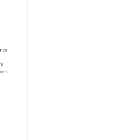
ones
hl
iert