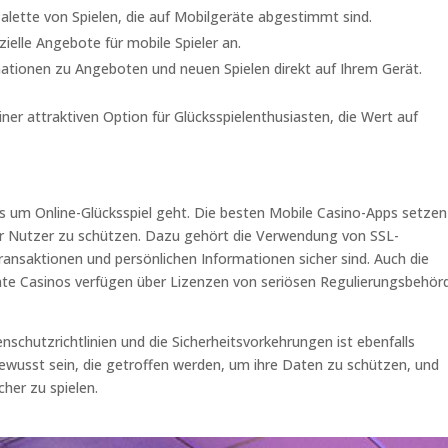
 Palette von Spielen, die auf Mobilgeräte abgestimmt sind.
zielle Angebote für mobile Spieler an.
rmationen zu Angeboten und neuen Spielen direkt auf Ihrem Gerät.
er attraktiven Option für Glücksspielenthusiasten, die Wert auf
 es um Online-Glücksspiel geht. Die besten Mobile Casino-Apps setzen
er Nutzer zu schützen. Dazu gehört die Verwendung von SSL-
Transaktionen und persönlichen Informationen sicher sind. Auch die
annte Casinos verfügen über Lizenzen von seriösen Regulierungsbehör
schutzrichtlinien und die Sicherheitsvorkehrungen ist ebenfalls
bewusst sein, die getroffen werden, um ihre Daten zu schützen, und
her zu spielen.