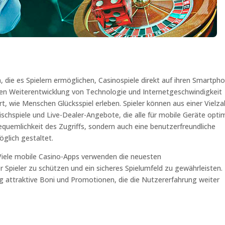
 die es Spielern ermöglichen, Casinospiele direkt auf ihren Smartph
chen Weiterentwicklung von Technologie und Internetgeschwindigkeit
rt, wie Menschen Glücksspiel erleben. Spieler können aus einer Vielza
schspiele und Live-Dealer-Angebote, die alle für mobile Geräte optim
equemlichkeit des Zugriffs, sondern auch eine benutzerfreundliche
glich gestaltet.
t. Viele mobile Casino-Apps verwenden die neuesten
 Spieler zu schützen und ein sicheres Spielumfeld zu gewährleisten.
ig attraktive Boni und Promotionen, die die Nutzererfahrung weiter