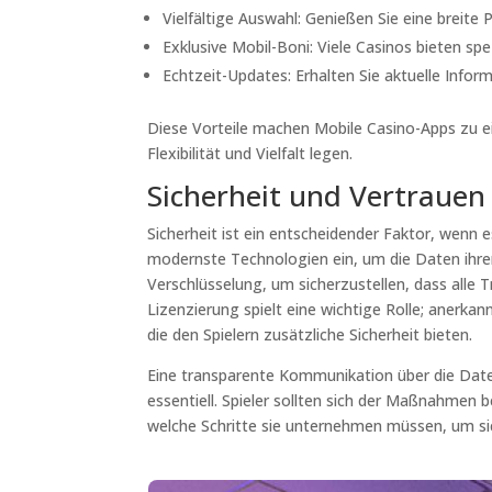
Vielfältige Auswahl: Genießen Sie eine breite
Exklusive Mobil-Boni: Viele Casinos bieten spe
Echtzeit-Updates: Erhalten Sie aktuelle Info
Diese Vorteile machen Mobile Casino-Apps zu ein
Flexibilität und Vielfalt legen.
Sicherheit und Vertrauen
Sicherheit ist ein entscheidender Faktor, wenn
modernste Technologien ein, um die Daten ihr
Verschlüsselung, um sicherzustellen, dass alle 
Lizenzierung spielt eine wichtige Rolle; anerk
die den Spielern zusätzliche Sicherheit bieten.
Eine transparente Kommunikation über die Daten
essentiell. Spieler sollten sich der Maßnahmen 
welche Schritte sie unternehmen müssen, um sic