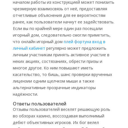
началом работы из конструкцией может понизить
чрезмерную взаимосвязь от неё, предоставляя
отчетливые объяснения для ее вероятностям
ранее, как пользователи начнут ее задействовать.
Если вы по крайней мере один раз посещали
игорный дом, следовательно смогли приметить,
что онлайн игорный дом
плей фортуна вход в
личный кабинет
регулярно может предложить
личным участникам принять активное участие в
неких акциях, состязаниях, обрести призы и
многое другое. Ко ним повышают иметь
касательство, то бишь, шанс проверки врученных
лицензии одним щелчком мыши а также
альтернативные прозрачные индикаторы
надёжности.
Ответы пользователей
Отзывы пользователей веселят решающую роль
во обзорах казино, воссоздавая выполнимый
дебют объективных игроков. Их бог велел