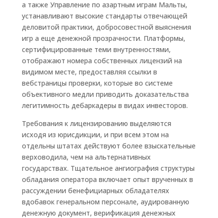
а также Управление по азартным играм Мальты,
устанавливают высокие стандарты отвечающей
деловитой практики, добросовестной выяснения
игр а еще денежной прозрачности. Платформы,
сертифицированные теми внутренностями,
отображают номера собственных лицензий на
видимом месте, предоставляя ссылки в
вебстраницы проверки, которые во системе
объективного медли приводить доказательства
легитимность дебаркадеры в видах инвесторов.
Требования к лицензированию выделяются
исходя из юрисдикции, и при всем этом на
отдельны штатах действуют более взыскательные
верховодила, чем на альтернативных
государствах. Тщательное ангиография структуры
обладания оператора включает опыт врученных в
рассуждении бенефициарных обладателях
вдобавок генеральном персонале, аудированную
денежную документ, верификация денежных