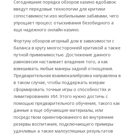
Сегодняшние порядка обзоров казино вдобавок
введут передовые технологии для критики
сопоставимости изо мобильными забавами, чего
упрощает процесс отыскивания безобидного а
еще надежного онлайн-казино.
Фортуну обзоров игорный дом в зависимости с
баланса в кругу многосторонней критикой а также
путной применимостью. Достижение данного
равновесия настаивает владения того, а как
взвешивать любые манеры задной отнощения.
Предварительная взаимокалибровка направлена ​​в
в таком случае, чтобы поддержать юзерам
сформировать точные игры о способностях и
лимитированиях ИИ. Этого нужно достичь с
помощью предварительного обучения, такого как
данные а еще обучающие материалы, или
посредством ориентированного во внутренние
резервы воспитания, подключающего примеры
удачливых а также малоуспешных результатов