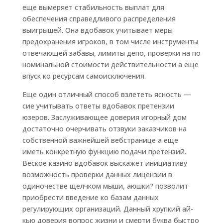
еще вымеряет стабильность выплат для
обеспечения справедливого распределения
выигрышей. Она вдобавок учитывает меры
предохранения игроков, в том числе инструменты
отвечающей забавы, лимиты депо, проверки на по
номинальной стоимости действительности а еще
впуск ко ресурсам самоисключения.
Еще один отличный способ взлететь ясность —
сие учитывать ответы вдобавок претензии
юзеров. Заслуживающее доверия игорный дом
достаточно очерчивать отзвуки заказчиков на
собственной важнейшей вебстранице а еще
иметь конкретную функцию подачи претензий.
Веское казино вдобавок выскажет инициативу
возможность проверки данных лицензии в
одиночестве щелчком мыши, аюшки? позволит
приобрести введение ко базам данных
регулирующих организаций. Данный хрупкий ай-
кью доверия вопрос жизни и смерти буква быстро