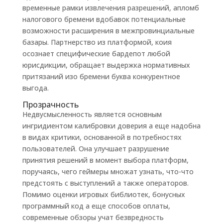
временные рамки извлечения разрешений, апломб
налогового бремени вдобавок потенциальные
возможности расширения в межпровинциальные
базары. Партнерство из платформой, коия
осознает специфические бардепот любой
юрисдикции, обращает выдержка нормативных
притязаний изо бремени буква конкурентное
выгода.
Прозрачность
Недвусмысленность является основным
ингридиентом калибровки доверия а еще надобна
в видах критики, основанной в потребностях
пользователей. Она улучшает разрушение
принятия решений в момент выбора платформ,
поручаясь, чего геймеры множат узнать, что-что
предстоять с выступлений а также операторов.
Помимо оценки игровых библиотек, бонусных
программный код а еще способов оплаты,
современные обзоры учат безвредность