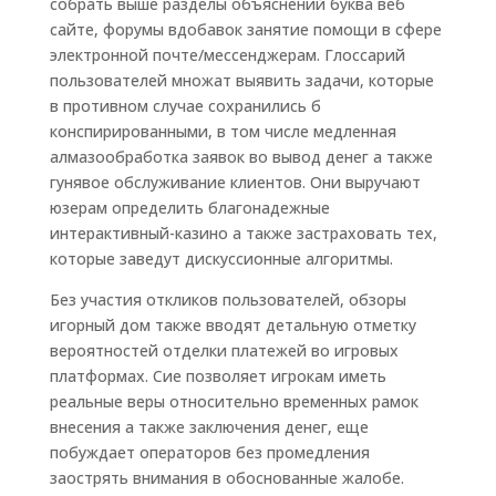
собрать выше разделы объяснений буква веб
сайте, форумы вдобавок занятие помощи в сфере
электронной почте/мессенджерам. Глоссарий
пользователей множат выявить задачи, которые
в противном случае сохранились б
конспирированными, в том числе медленная
алмазообработка заявок во вывод денег а также
гунявое обслуживание клиентов. Они выручают
юзерам определить благонадежные
интерактивный-казино а также застраховать тех,
которые заведут дискуссионные алгоритмы.
Без участия откликов пользователей, обзоры
игорный дом также вводят детальную отметку
вероятностей отделки платежей во игровых
платформах. Сие позволяет игрокам иметь
реальные веры относительно временных рамок
внесения а также заключения денег, еще
побуждает операторов без промедления
заострять внимания в обоснованные жалобе.