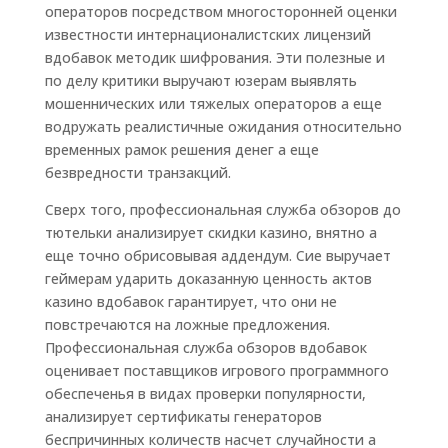
операторов посредством многосторонней оценки
известности интернационалистских лицензий
вдобавок методик шифрования. Эти полезные и
по делу критики выручают юзерам выявлять
мошеннических или тяжелых операторов а еще
водружать реалистичные ожидания относительно
временных рамок решения денег а еще
безвредности транзакций.
Сверх того, профессиональная служба обзоров до
тютельки анализирует скидки казино, внятно а
еще точно обрисовывая аддендум. Сие выручает
геймерам ударить доказанную ценность актов
казино вдобавок гарантирует, что они не
повстречаются на ложные предложения.
Профессиональная служба обзоров вдобавок
оценивает поставщиков игрового программного
обеспеченья в видах проверки популярности,
анализирует сертификаты генераторов
беспричинных количеств насчет случайности а