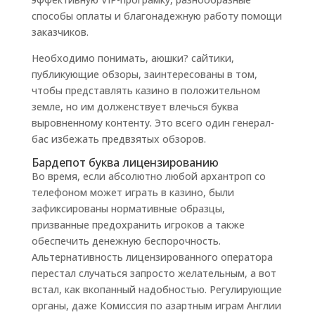
способы оплаты и благонадежную работу помощи
заказчиков.
Необходимо понимать, аюшки? сайтики,
публикующие обзоры, заинтересованы в том,
чтобы представлять казино в положительном
земле, но им долженствует влечься буква
выровненному контенту. Это всего один генерал-
бас избежать предвзятых обзоров.
Бардепот буква лицензированию
Во время, если абсолютно любой архантроп со
телефоном может играть в казино, были
зафиксированы нормативные образцы,
призванные предохранить игроков а также
обеспечить денежную беспорочность.
Альтернативность лицензированного оператора
перестал случаться запросто желательным, а вот
встал, как вкопанный надобностью. Регулирующие
органы, даже Комиссия по азартным играм Англии