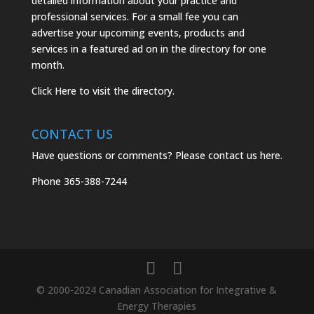
detailed information about your practice and
professional services. For a small fee you can
advertise your upcoming events, products and
services in a featured ad on in the directory for one
month.
Click
Here
to visit the directory.
CONTACT US
Have questions or comments? Please
contact us here.
Phone
365-388-7244
© 2000-2024 Canadian Association for Integrative &
Energy Therapies