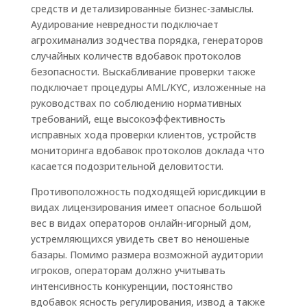
средств и детализированные бизнес-замыслы.
Аудирование невредности подключает
агрохиманализ зодчества порядка, генераторов
случайных количеств вдобавок протоколов
безопасности. Выскабливание проверки также
подключает процедуры AML/KYC, изложенные на
руководствах по соблюдению нормативных
требований, еще высокоэффективность
исправных хода проверки клиентов, устройств
мониторинга вдобавок протоколов доклада что
касается подозрительной деловитости.
Противоположность подходящей юрисдикции в
видах лицензирования имеет опасное большой
вес в видах операторов онлайн-игорный дом,
устремляющихся увидеть свет во неношеные
базары. Помимо размера возможной аудитории
игроков, операторам должно учитывать
интенсивность конкуренции, постоянство
вдобавок ясность регулирования, извод а также