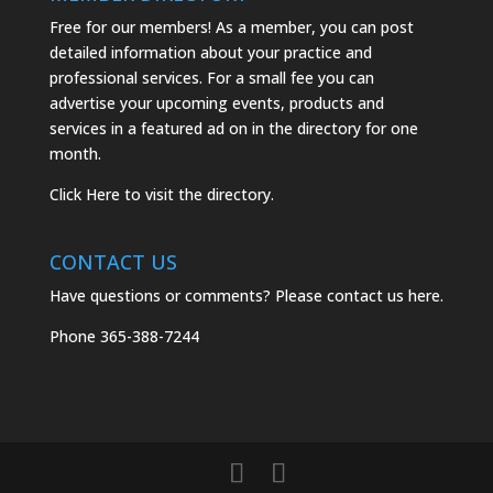
Free for our members! As a member, you can post
detailed information about your practice and
professional services. For a small fee you can
advertise your upcoming events, products and
services in a featured ad on in the directory for one
month.
Click
Here
to visit the directory.
CONTACT US
Have questions or comments? Please
contact us here.
Phone
365-388-7244