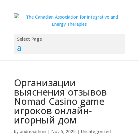
Select Page
Организации
выяснения отзывов
Nomad Casino game
игроков онлайн-
игорный дом
by
andreaadmin
|
Nov 5, 2025
|
Uncategorized