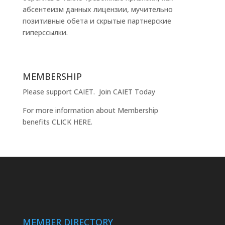
абсентеизм данных лицензии, мучительно
позитивные обета и скрытые партнерские
гиперссылки.
MEMBERSHIP
Please support CAIET.
Join CAIET Today
For more information about Membership
benefits
CLICK HERE
.
MEMBER DIRECTORY