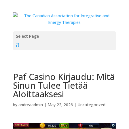
Select Page
Paf Casino Kirjaudu: Mitä
Sinun Tulee Tietää
Aloittaaksesi
by
andreaadmin
|
May 22, 2026
|
Uncategorized