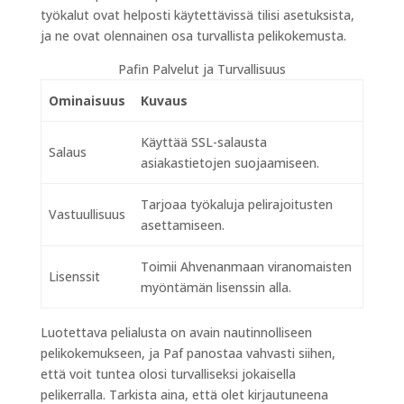
työkalut ovat helposti käytettävissä tilisi asetuksista,
ja ne ovat olennainen osa turvallista pelikokemusta.
Pafin Palvelut ja Turvallisuus
Ominaisuus
Kuvaus
Käyttää SSL-salausta
Salaus
asiakastietojen suojaamiseen.
Tarjoaa työkaluja pelirajoitusten
Vastuullisuus
asettamiseen.
Toimii Ahvenanmaan viranomaisten
Lisenssit
myöntämän lisenssin alla.
Luotettava pelialusta on avain nautinnolliseen
pelikokemukseen, ja Paf panostaa vahvasti siihen,
että voit tuntea olosi turvalliseksi jokaisella
pelikerralla. Tarkista aina, että olet kirjautuneena