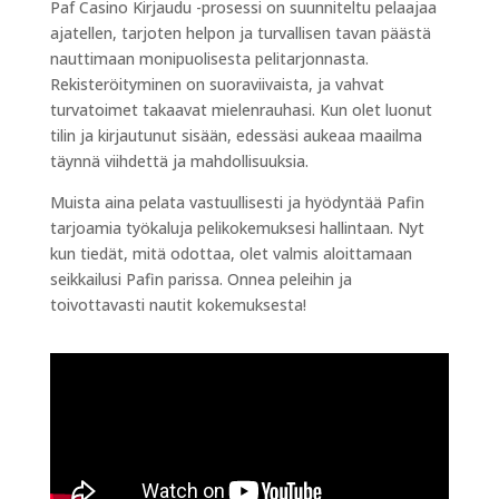
Paf Casino Kirjaudu -prosessi on suunniteltu pelaajaa
ajatellen, tarjoten helpon ja turvallisen tavan päästä
nauttimaan monipuolisesta pelitarjonnasta.
Rekisteröityminen on suoraviivaista, ja vahvat
turvatoimet takaavat mielenrauhasi. Kun olet luonut
tilin ja kirjautunut sisään, edessäsi aukeaa maailma
täynnä viihdettä ja mahdollisuuksia.
Muista aina pelata vastuullisesti ja hyödyntää Pafin
tarjoamia työkaluja pelikokemuksesi hallintaan. Nyt
kun tiedät, mitä odottaa, olet valmis aloittamaan
seikkailusi Pafin parissa. Onnea peleihin ja
toivottavasti nautit kokemuksesta!