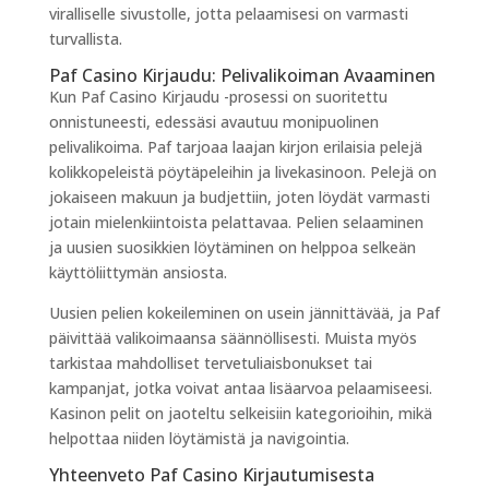
viralliselle sivustolle, jotta pelaamisesi on varmasti
turvallista.
Paf Casino Kirjaudu: Pelivalikoiman Avaaminen
Kun Paf Casino Kirjaudu -prosessi on suoritettu
onnistuneesti, edessäsi avautuu monipuolinen
pelivalikoima. Paf tarjoaa laajan kirjon erilaisia pelejä
kolikkopeleistä pöytäpeleihin ja livekasinoon. Pelejä on
jokaiseen makuun ja budjettiin, joten löydät varmasti
jotain mielenkiintoista pelattavaa. Pelien selaaminen
ja uusien suosikkien löytäminen on helppoa selkeän
käyttöliittymän ansiosta.
Uusien pelien kokeileminen on usein jännittävää, ja Paf
päivittää valikoimaansa säännöllisesti. Muista myös
tarkistaa mahdolliset tervetuliaisbonukset tai
kampanjat, jotka voivat antaa lisäarvoa pelaamiseesi.
Kasinon pelit on jaoteltu selkeisiin kategorioihin, mikä
helpottaa niiden löytämistä ja navigointia.
Yhteenveto Paf Casino Kirjautumisesta