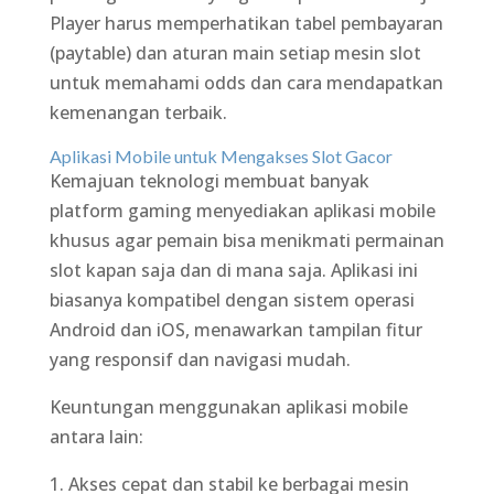
Player harus memperhatikan tabel pembayaran
(paytable) dan aturan main setiap mesin slot
untuk memahami odds dan cara mendapatkan
kemenangan terbaik.
Aplikasi Mobile untuk Mengakses Slot Gacor
Kemajuan teknologi membuat banyak
platform gaming menyediakan aplikasi mobile
khusus agar pemain bisa menikmati permainan
slot kapan saja dan di mana saja. Aplikasi ini
biasanya kompatibel dengan sistem operasi
Android dan iOS, menawarkan tampilan fitur
yang responsif dan navigasi mudah.
Keuntungan menggunakan aplikasi mobile
antara lain:
Akses cepat dan stabil ke berbagai mesin