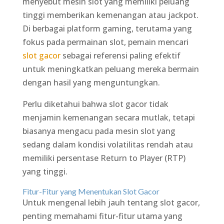
menyebut mesin slot yang memiliki peluang
tinggi memberikan kemenangan atau jackpot.
Di berbagai platform gaming, terutama yang
fokus pada permainan slot, pemain mencari
slot gacor
sebagai referensi paling efektif
untuk meningkatkan peluang mereka bermain
dengan hasil yang menguntungkan.
Perlu diketahui bahwa slot gacor tidak
menjamin kemenangan secara mutlak, tetapi
biasanya mengacu pada mesin slot yang
sedang dalam kondisi volatilitas rendah atau
memiliki persentase Return to Player (RTP)
yang tinggi.
Fitur-Fitur yang Menentukan Slot Gacor
Untuk mengenal lebih jauh tentang slot gacor,
penting memahami fitur-fitur utama yang