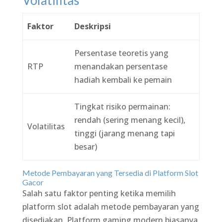
Volatilitas
Faktor
Deskripsi
Persentase teoretis yang
RTP
menandakan persentase
hadiah kembali ke pemain
Tingkat risiko permainan:
rendah (sering menang kecil),
Volatilitas
tinggi (jarang menang tapi
besar)
Metode Pembayaran yang Tersedia di Platform Slot
Gacor
Salah satu faktor penting ketika memilih
platform slot adalah metode pembayaran yang
disediakan. Platform gaming modern biasanya