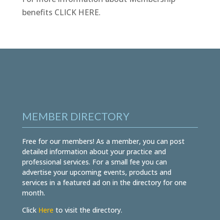
benefits
CLICK HERE
.
MEMBER DIRECTORY
Free for our members! As a member, you can post
detailed information about your practice and
professional services. For a small fee you can
advertise your upcoming events, products and
services in a featured ad on in the directory for one
month.
Click
Here
to visit the directory.