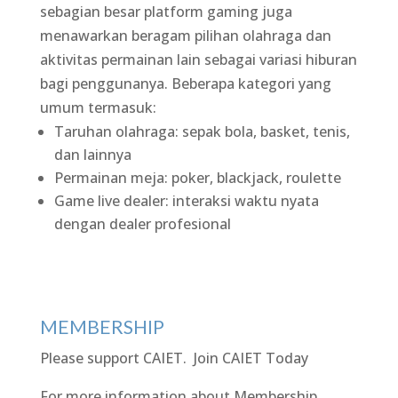
sebagian besar platform gaming juga
menawarkan beragam pilihan olahraga dan
aktivitas permainan lain sebagai variasi hiburan
bagi penggunanya. Beberapa kategori yang
umum termasuk:
Taruhan olahraga: sepak bola, basket, tenis,
dan lainnya
Permainan meja: poker, blackjack, roulette
Game live dealer: interaksi waktu nyata
dengan dealer profesional
MEMBERSHIP
Please support CAIET.
Join CAIET Today
For more information about Membership