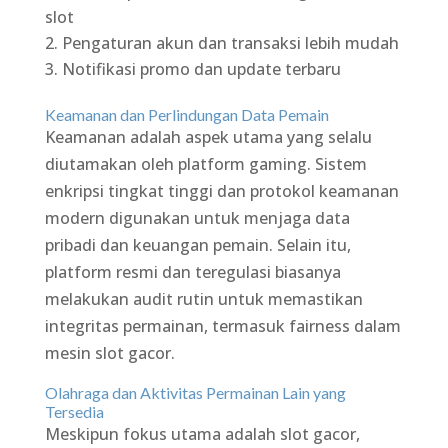
slot
Pengaturan akun dan transaksi lebih mudah
Notifikasi promo dan update terbaru
Keamanan dan Perlindungan Data Pemain
Keamanan adalah aspek utama yang selalu
diutamakan oleh platform gaming. Sistem
enkripsi tingkat tinggi dan protokol keamanan
modern digunakan untuk menjaga data
pribadi dan keuangan pemain. Selain itu,
platform resmi dan teregulasi biasanya
melakukan audit rutin untuk memastikan
integritas permainan, termasuk fairness dalam
mesin slot gacor.
Olahraga dan Aktivitas Permainan Lain yang
Tersedia
Meskipun fokus utama adalah slot gacor,