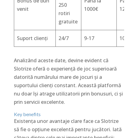
Bonus de bun
Până la
Până la
250
venit
1000€
1200€
rotiri
gratuite
Suport clienți
24/7
9-17
10-18
Analizând aceste date, devine evident că
Slotrize oferă o experiență de joc superioară
datorită numărului mare de jocuri și a
suportului clienți constant. Această platformă
nu doar își atrage utilizatorii prin bonusuri, ci și
prin servicii excelente.
Key benefits
Existența unor avantaje clare face ca Slotrize
să fie o opțiune excelentă pentru jucători. Iată
câteva dintre cele mai importante beneficii: