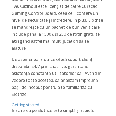
live. Cazinoul este licențiat de către Curacao
Gaming Control Board, ceea ce îi conferă un
nivel de securitate și încredere. În plus, Slotrize
se mândrește cu un pachet de bun venit care
include până la 1500€ și 250 de rotiri gratuite,
atrăgând astfel mai mulți jucători să se
alăture.
De asemenea, Slotrize oferă suport clienți
disponibil 24/7 prin chat live, garantând
asistență constantă utilizatorilor săi. Având în
vedere toate acestea, să analizăm împreună
pașii de început pentru a te familiariza cu
Slotrize.
Getting started
Înscrierea pe Slotrize este simplă și rapidă.