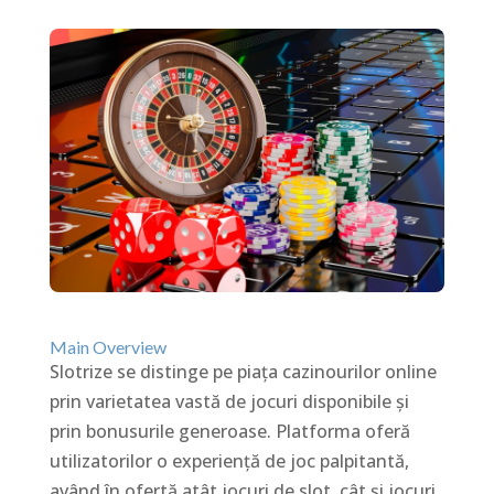
Main Overview
Slotrize se distinge pe piața cazinourilor online
prin varietatea vastă de jocuri disponibile și
prin bonusurile generoase. Platforma oferă
utilizatorilor o experiență de joc palpitantă,
având în ofertă atât jocuri de slot, cât și jocuri