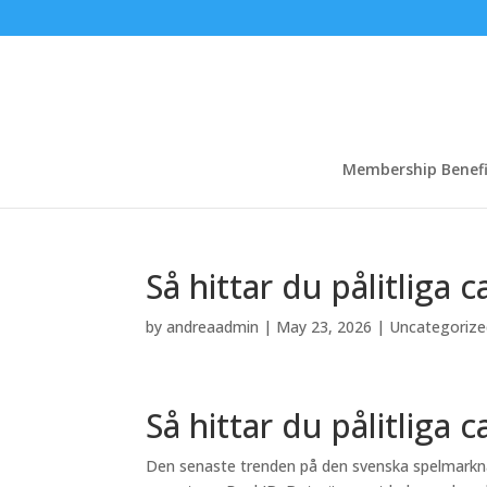
Membership Benefi
Så hittar du pålitliga 
by
andreaadmin
|
May 23, 2026
|
Uncategorize
Så hittar du pålitliga 
Den senaste trenden på den svenska spelmarkna