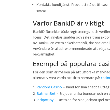
Kontakta kundtjänst: Prova att nå ut till casi
svarar.
Varför BankID är viktigt
BankID förenklar både registrerings- och verifi
licens. Det innebär snabba och säkra transaktio
av BankID en extra säkerhetsnivå, där spelarna 
Användare är alltid rekommenderade att välja 
bekvämlighet.
Exempel på populära casi
För den som är nyfiken på att utforska marknad
alternativ vara värda att titta närmare på:
casin
Random Casino
– Känd för sina snabba uttag 
BatmanBet
– Erbjuder unika bonusar och en 
JackpotJoy
– Omtalad för sina jackpotspel oc