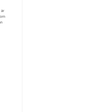
 är
 som
an