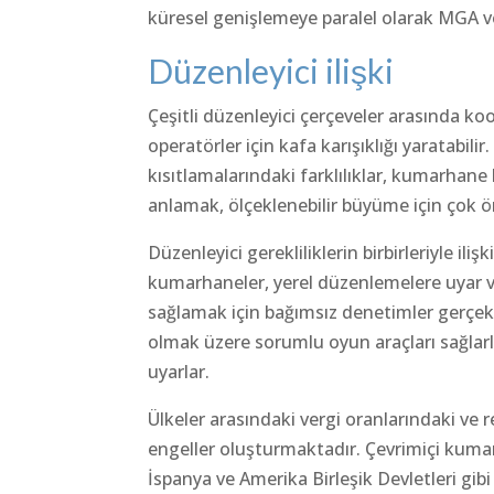
küresel genişlemeye paralel olarak MGA ve
Düzenleyici ilişki
Çeşitli düzenleyici çerçeveler arasında koo
operatörler için kafa karışıklığı yaratabilir
kısıtlamalarındaki farklılıklar, kumarhane k
anlamak, ölçeklenebilir büyüme için çok ö
Düzenleyici gerekliliklerin birbirleriyle ilişk
kumarhaneler, yerel düzenlemelere uyar ve
sağlamak için bağımsız denetimler gerçekle
olmak üzere sorumlu oyun araçları sağlarla
uyarlar.
Ülkeler arasındaki vergi oranlarındaki ve r
engeller oluşturmaktadır. Çevrimiçi kumarha
İspanya ve Amerika Birleşik Devletleri gibi 