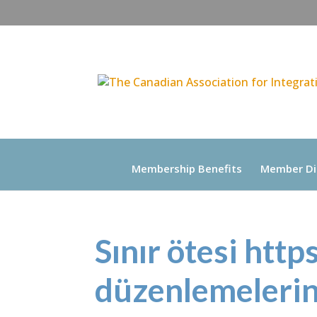
Membership Benefits
Member Di
Sınır ötesi htt
düzenlemelerin 