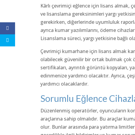
Kârlı çevrimiçi eğlence için lisans almak,
ve lisanslama gereksinimleri yargı yetkis
gerekirken, diğerlerinde uyumluluk raporla
ayrıca kumar yazılımlarını, ödeme cihazlar
Lisanslama süreci, yargı yetkisine bağlı ola
Çevrimiçi kumarhane için lisans almak kar
olabilecek güvenilir bir ortak bulmak çok 
sertifikaları, ayrıntılı görüntü kopyaları, 
edinmenize yardımcı olacaktır. Ayrıca, çeşi
yardımcı olacaklardır.
Sorumlu Eğlence Cihazl
Düzenlenmiş operatörler, oyuncuların kont
araçlarına sahip olmalıdır. Bu araçlar ku
olur. Bunlar arasında para yatırma limitle