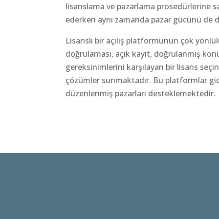
lisanslama ve pazarlama prosedürlerine sah
ederken aynı zamanda pazar gücünü de d
Lisanslı bir açılış platformunun çok yönlü
doğrulaması, açık kayıt, doğrulanmış kon
gereksinimlerini karşılayan bir lisans seç
çözümler sunmaktadır. Bu platformlar gider
düzenlenmiş pazarları desteklemektedir.