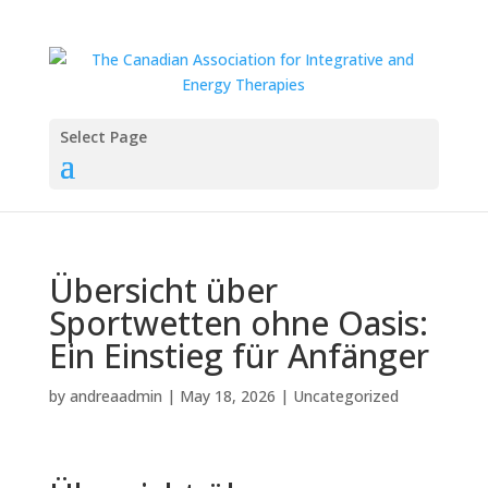
Select Page
Übersicht über
Sportwetten ohne Oasis:
Ein Einstieg für Anfänger
by
andreaadmin
|
May 18, 2026
|
Uncategorized