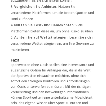
auszugeben, als Sie sich leisten können.
Vergleichen Sie Anbieter:
Nutzen Sie
verschiedene Plattformen, um die besten Quoten und
Boni zu finden.
Nutzen Sie Test- und Demokonten:
Viele
Plattformen bieten diese an, um ohne Risiko zu üben.
Achten Sie auf Wettstrategien:
Lesen Sie sich in
verschiedene Wettstrategien ein, um Ihre Gewinne zu
maximieren.
Fazit
Sportwetten ohne Oasis stellen eine interessante und
zugängliche Option für Anfänger dar, die in die Welt
der Sportwetten eintauchen möchten, ohne sich
sofort den strengen Kontrollen und Anforderungen
von Oasis unterwerfen zu müssen. Mit der richtigen
Vorbereitung und den notwendigen Informationen
können Sportwetten eine unterhaltsame Möglichkeit
sein, das eigene Wissen über Sport zu nutzen und