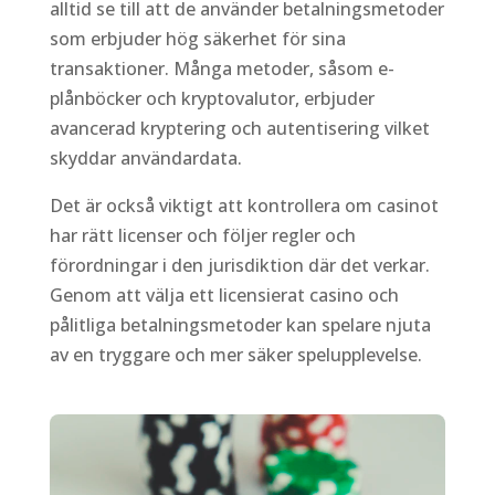
alltid se till att de använder betalningsmetoder
som erbjuder hög säkerhet för sina
transaktioner. Många metoder, såsom e-
plånböcker och kryptovalutor, erbjuder
avancerad kryptering och autentisering vilket
skyddar användardata.
Det är också viktigt att kontrollera om casinot
har rätt licenser och följer regler och
förordningar i den jurisdiktion där det verkar.
Genom att välja ett licensierat casino och
pålitliga betalningsmetoder kan spelare njuta
av en tryggare och mer säker spelupplevelse.