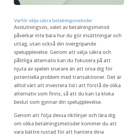
Varför välja säkra betalningsmetoder
Avslutningsvis, valet av betalningsmetod
påverkar inte bara hur du gör insättningar och
uttag, utan också din övergripande
spelupplevelse. Genom att välja säkra och
pålitliga alternativ kan du fokusera på att
njuta av spelen snarare än att oroa dig för
potentiella problem med transaktioner. Det är
alltid värt att investera tid i att förstå de olika
alternativ som finns, så att du kan ta kloka
beslut som gynnar din spelupplevelse.
Genom att följa dessa riktlinjer och lära dig
om olika betalningsmetoder kommer du att
vara bättre rustad för att hantera dina