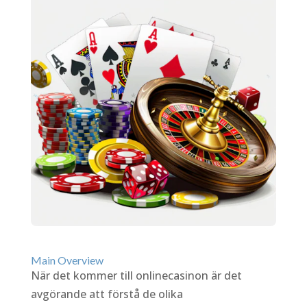
Main Overview
När det kommer till onlinecasinon är det
avgörande att förstå de olika