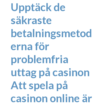
Upptäck de
säkraste
betalningsmetod
erna för
problemfria
uttag på casinon
Att spela på
casinon online är