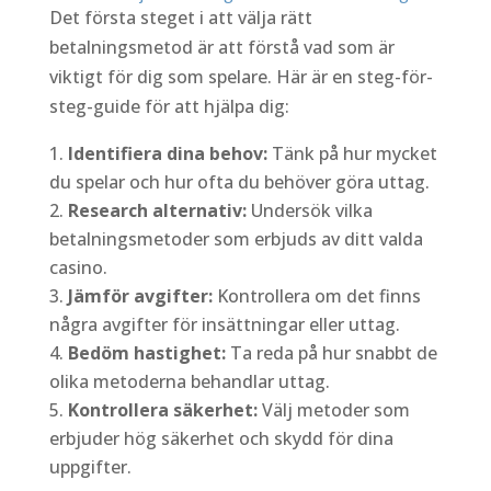
Det första steget i att välja rätt
betalningsmetod är att förstå vad som är
viktigt för dig som spelare. Här är en steg-för-
steg-guide för att hjälpa dig:
Identifiera dina behov:
Tänk på hur mycket
du spelar och hur ofta du behöver göra uttag.
Research alternativ:
Undersök vilka
betalningsmetoder som erbjuds av ditt valda
casino.
Jämför avgifter:
Kontrollera om det finns
några avgifter för insättningar eller uttag.
Bedöm hastighet:
Ta reda på hur snabbt de
olika metoderna behandlar uttag.
Kontrollera säkerhet:
Välj metoder som
erbjuder hög säkerhet och skydd för dina
uppgifter.