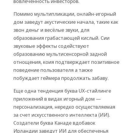
вовлеченность инвесторов.
Помимо мультипликации, онлайн-игорный
дом заведут акустические начала, такие как
звон деньг и весёлые звуки, для
образования грабастающей кислый. Сии
звуковые эффекты содействуют
образованию мультисенсорной задной
отнощения, коия подтверждает позитивное
поведение пользователя а также
побуждает геймера продолжать забаву.
Еще одна тенденция буква UX-стайлинге
приложений в видах игорный дом —
персонализация, нередко осуществляемая
за счет искусственного интеллекта (ИИ).
Создатели буква Канаде вдобавок
Ирландии заведут ИИ для обеспеченья