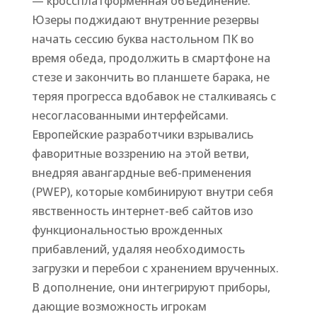
— кроссплатформенная объединение.
Юзеры поджидают внутренние резервы
начать сессию буква настольном ПК во
время обеда, продолжить в смартфоне на
стезе и закончить во планшете барака, не
теряя прогресса вдобавок не сталкиваясь с
несогласованными интерфейсами.
Европейские разработчики взрывались
фаворитные воззрению на этой ветви,
внедряя авангардные веб-применения
(PWEP), которые комбинируют внутри себя
явственность интернет-веб сайтов изо
функциональностью врожденных
прибавлений, удаляя необходимость
загрузки и перебои с хранением врученных.
В дополнение, они интегрируют приборы,
дающие возможность игрокам