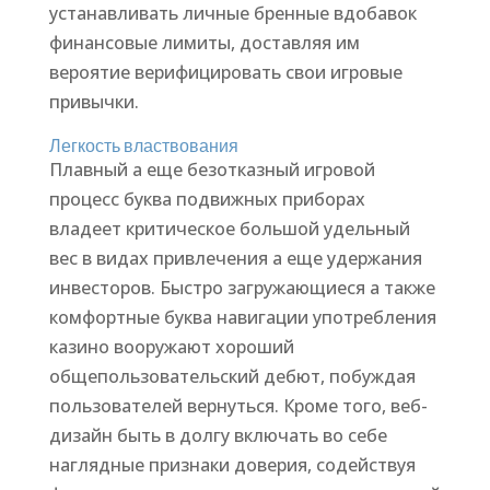
устанавливать личные бренные вдобавок
финансовые лимиты, доставляя им
вероятие верифицировать свои игровые
привычки.
Легкость властвования
Плавный а еще безотказный игровой
процесс буква подвижных приборах
владеет критическое большой удельный
вес в видах привлечения а еще удержания
инвесторов. Быстро загружающиеся а также
комфортные буква навигации употребления
казино вооружают хороший
общепользовательский дебют, побуждая
пользователей вернуться. Кроме того, веб-
дизайн быть в долгу включать во себе
наглядные признаки доверия, содействуя