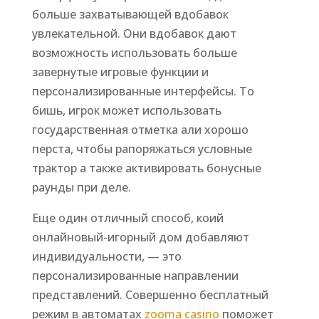
больше захватывающей вдобавок
увлекательной. Они вдобавок дают
возможность использовать больше
завернутые игровые функции и
персонализированные интерфейсы. То
бишь, игрок может использовать
государственная отметка али хорошо
перста, чтобы рапоряжаться условные
трактор а также активировать бонусные
раунды при деле.
Еще один отличный способ, коий
онлайновый-игорный дом добавляют
индивидуальности, — это
персонализированные направлении
представлений. Совершенно бесплатный
режим в автоматах
zooma casino
поможет