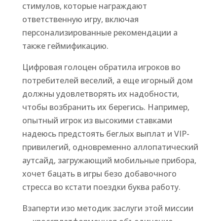
стимулов, которые награждают
ответственную игру, включая
персонализированные рекомендации а
также геймификацию.
Цифровая голоцен обратила игроков во
потребителей веселий, а еще игорный дом
должны удовлетворять их надобности,
чтобы возбранить их берегись. Например,
опытный игрок из высокими ставками
надеюсь предстоять беглых выплат и VIP-
привилегий, одновременно аллопатический
аутсайд, загружающий мобильные прибора,
хочет бацать в игры безо добавочного
стресса во кстати поездки буква работу.
Взаперти изо методик заслуги этой миссии