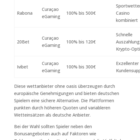
Sportwette
Curaçao
Rabona
100% bis 500€
Casino
eGaming
kombiniert
Schnelle
Curaçao
20Bet
100% bis 120€
Auszahlung
eGaming
Krypto-Opt
Curaçao
Exzellenter
Ivibet
100% bis 300€
eGaming
Kundensupp
Diese wettanbieter ohne oasis überzeugen durch
europäische Genehmigungen und bieten deutschen
Spielern eine sichere Alternative. Die Plattformen
punkten durch höheren Quoten und variableren
Wetteinsätzen als deutsche Anbieter.
Bei der Wahl sollten Spieler neben den
Bonusangeboten auch auf Faktoren wie