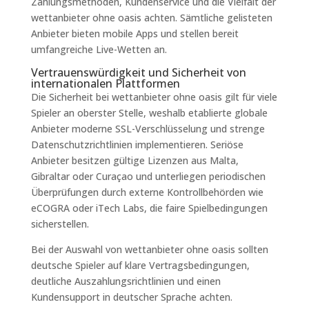
Zahlungsmethoden, Kundenservice und die Vielfalt der
wettanbieter ohne oasis achten. Sämtliche gelisteten
Anbieter bieten mobile Apps und stellen bereit
umfangreiche Live-Wetten an.
Vertrauenswürdigkeit und Sicherheit von
internationalen Plattformen
Die Sicherheit bei wettanbieter ohne oasis gilt für viele
Spieler an oberster Stelle, weshalb etablierte globale
Anbieter moderne SSL-Verschlüsselung und strenge
Datenschutzrichtlinien implementieren. Seriöse
Anbieter besitzen gültige Lizenzen aus Malta,
Gibraltar oder Curaçao und unterliegen periodischen
Überprüfungen durch externe Kontrollbehörden wie
eCOGRA oder iTech Labs, die faire Spielbedingungen
sicherstellen.
Bei der Auswahl von wettanbieter ohne oasis sollten
deutsche Spieler auf klare Vertragsbedingungen,
deutliche Auszahlungsrichtlinien und einen
Kundensupport in deutscher Sprache achten.