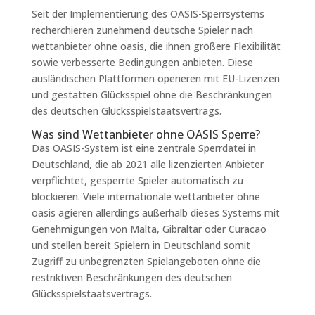
Seit der Implementierung des OASIS-Sperrsystems
recherchieren zunehmend deutsche Spieler nach
wettanbieter ohne oasis, die ihnen größere Flexibilität
sowie verbesserte Bedingungen anbieten. Diese
ausländischen Plattformen operieren mit EU-Lizenzen
und gestatten Glücksspiel ohne die Beschränkungen
des deutschen Glücksspielstaatsvertrags.
Was sind Wettanbieter ohne OASIS Sperre?
Das OASIS-System ist eine zentrale Sperrdatei in
Deutschland, die ab 2021 alle lizenzierten Anbieter
verpflichtet, gesperrte Spieler automatisch zu
blockieren. Viele internationale wettanbieter ohne
oasis agieren allerdings außerhalb dieses Systems mit
Genehmigungen von Malta, Gibraltar oder Curacao
und stellen bereit Spielern in Deutschland somit
Zugriff zu unbegrenzten Spielangeboten ohne die
restriktiven Beschränkungen des deutschen
Glücksspielstaatsvertrags.