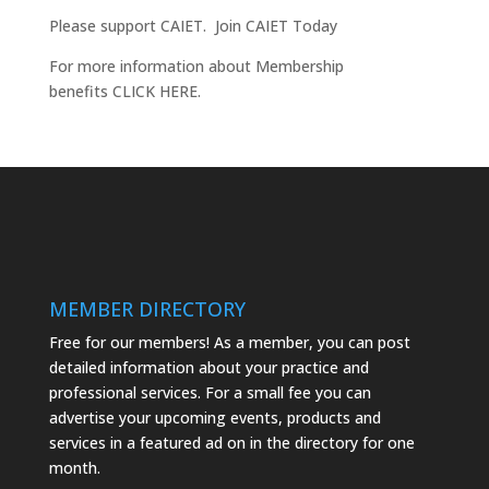
Please support CAIET.
Join CAIET Today
For more information about Membership
benefits
CLICK HERE
.
MEMBER DIRECTORY
Free for our members! As a member, you can post
detailed information about your practice and
professional services. For a small fee you can
advertise your upcoming events, products and
services in a featured ad on in the directory for one
month.