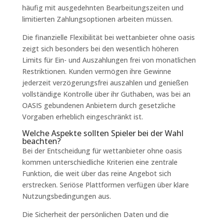
häufig mit ausgedehnten Bearbeitungszeiten und
limitierten Zahlungsoptionen arbeiten müssen.
Die finanzielle Flexibilität bei wettanbieter ohne oasis
zeigt sich besonders bei den wesentlich höheren
Limits für Ein- und Auszahlungen frei von monatlichen
Restriktionen. Kunden vermögen ihre Gewinne
jederzeit verzögerungsfrei auszahlen und genießen
vollständige Kontrolle über ihr Guthaben, was bei an
OASIS gebundenen Anbietern durch gesetzliche
Vorgaben erheblich eingeschränkt ist.
Welche Aspekte sollten Spieler bei der Wahl
beachten?
Bei der Entscheidung für wettanbieter ohne oasis
kommen unterschiedliche Kriterien eine zentrale
Funktion, die weit über das reine Angebot sich
erstrecken. Seriöse Plattformen verfügen über klare
Nutzungsbedingungen aus.
Die Sicherheit der persönlichen Daten und die