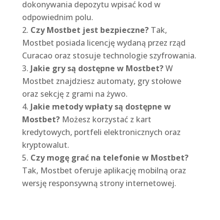
dokonywania depozytu wpisać kod w
odpowiednim polu.
Czy Mostbet jest bezpieczne?
Tak,
Mostbet posiada licencję wydaną przez rząd
Curacao oraz stosuje technologie szyfrowania.
Jakie gry są dostępne w Mostbet?
W
Mostbet znajdziesz automaty, gry stołowe
oraz sekcję z grami na żywo.
Jakie metody wpłaty są dostępne w
Mostbet?
Możesz korzystać z kart
kredytowych, portfeli elektronicznych oraz
kryptowalut.
Czy mogę grać na telefonie w Mostbet?
Tak, Mostbet oferuje aplikację mobilną oraz
wersję responsywną strony internetowej.