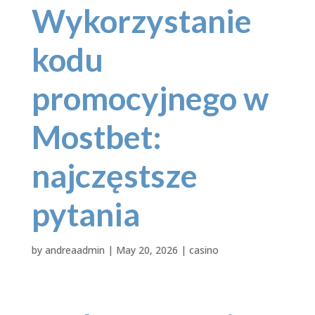
Wykorzystanie
kodu
promocyjnego w
Mostbet:
najczęstsze
pytania
by
andreaadmin
|
May 20, 2026
|
casino