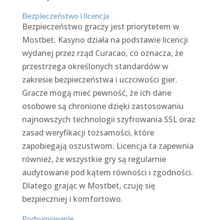
Bezpieczeństwo i licencja
Bezpieczeństwo graczy jest priorytetem w
Mostbet. Kasyno działa na podstawie licencji
wydanej przez rząd Curacao, co oznacza, że
przestrzega określonych standardów w
zakresie bezpieczeństwa i uczciwości gier.
Gracze mogą mieć pewność, że ich dane
osobowe są chronione dzięki zastosowaniu
najnowszych technologii szyfrowania SSL oraz
zasad weryfikacji tożsamości, które
zapobiegają oszustwom. Licencja ta zapewnia
również, że wszystkie gry są regularnie
audytowane pod kątem równości i zgodności.
Dlatego grając w Mostbet, czuję się
bezpieczniej i komfortowo.
Podsumowanie