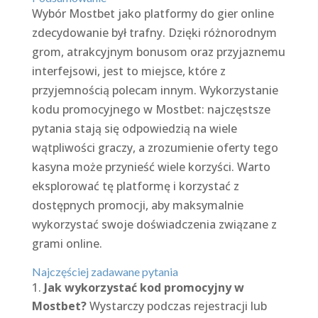
Wybór Mostbet jako platformy do gier online
zdecydowanie był trafny. Dzięki różnorodnym
grom, atrakcyjnym bonusom oraz przyjaznemu
interfejsowi, jest to miejsce, które z
przyjemnością polecam innym. Wykorzystanie
kodu promocyjnego w Mostbet: najczęstsze
pytania stają się odpowiedzią na wiele
wątpliwości graczy, a zrozumienie oferty tego
kasyna może przynieść wiele korzyści. Warto
eksplorować tę platformę i korzystać z
dostępnych promocji, aby maksymalnie
wykorzystać swoje doświadczenia związane z
grami online.
Najczęściej zadawane pytania
Jak wykorzystać kod promocyjny w
Mostbet?
Wystarczy podczas rejestracji lub