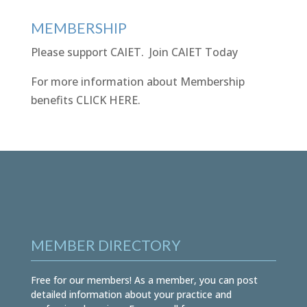
MEMBERSHIP
Please support CAIET.
Join CAIET Today
For more information about Membership
benefits
CLICK HERE
.
MEMBER DIRECTORY
Free for our members! As a member, you can post
detailed information about your practice and