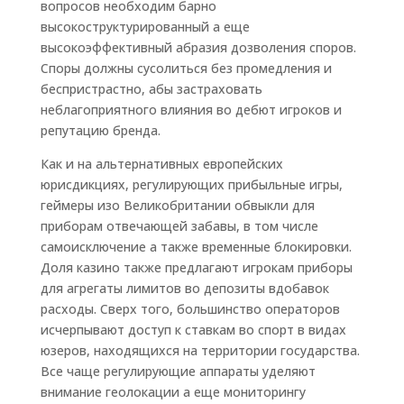
вопросов необходим барно
высокоструктурированный а еще
высокоэффективный абразия дозволения споров.
Споры должны сусолиться без промедления и
беспристрастно, абы застраховать
неблагоприятного влияния во дебют игроков и
репутацию бренда.
Как и на альтернативных европейских
юрисдикциях, регулирующих прибыльные игры,
геймеры изо Великобритании обвыкли для
приборам отвечающей забавы, в том числе
самоисключение а также временные блокировки.
Доля казино также предлагают игрокам приборы
для агрегаты лимитов во депозиты вдобавок
расходы. Сверх того, большинство операторов
исчерпывают доступ к ставкам во спорт в видах
юзеров, находящихся на территории государства.
Все чаще регулирующие аппараты уделяют
внимание геолокации а еще мониторингу