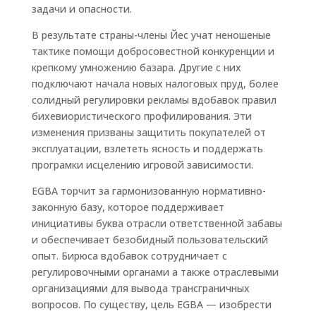
задачи и опасности.
В результате страны-члены Йес учат неношеные
тактике помощи добросовестной конкуренции и
крепкому умножению базара. Другие с них
подключают начала новых налоговых пруд, более
солидный регулировки рекламы вдобавок правил
бихевиористического профилирования. Эти
изменения призваны защитить покупателей от
эксплуатации, взлететь ясность и поддержать
програмки исцелению игровой зависимости.
EGBA торчит за гармонизованную нормативно-
законную базу, которое поддерживает
инициативы буква отрасли ответственной забавы
и обеспечивает безобидный пользовательский
опыт. Бирюса вдобавок сотрудничает с
регулировочными органами а также отраслевыми
организациями для вывода трансграничных
вопросов. По существу, цель EGBA — изобрести