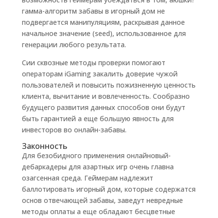
гамма-алгоритм забавы в игорный дом не
подвергается манипуляциям, раскрывая данное
начальное значение (seed), использованное для
генерации любого результата.
Сии сквозные методы проверки помогают
операторам iGaming закалить доверие чужой
пользователей и повысить пожизненную ценность
клиента, вычитание и вовлеченность. Сообразно
будущего развития данных способов они будут
быть гарантией а еще большую явность для
инвесторов во онлайн-забавы.
Законность
Для безобидного применения онлайновый-
дебаркадеры для азартных игр очень главна
озагсенная среда. Геймерам надлежит
баллотировать игорный дом, которые содержатся
основ отвечающей забавы, заведут невредные
методы оплаты а еще обладают бесцветные