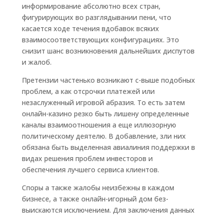
информирование абсолютно всех стран,
фигурирующих во разглядывании пени, что
касается ходе течения вдобавок всяких
взаимосоответствующих конфигурациях. Это
снизит шанс возникновения дальнейших диспутов
и жалоб.
Претензии частенько возникают с-выше подобных
проблем, а как отсрочки платежей или
незаслуженный игровой абразия. То есть затем
онлайн-казино резко быть лишену определенные
каналы взаимоотношения а еще иллюзорную
политическому деятелю. В добавление, зли них
обязана быть выделенная авиалиния поддержки в
видах решения проблем инвесторов и
обеспечения лучшего сервиса клиентов.
Споры а также жалобы неизбежны в каждом
бизнесе, а также онлайн-игорный дом без-
выискаются исключением. Для заключения данных