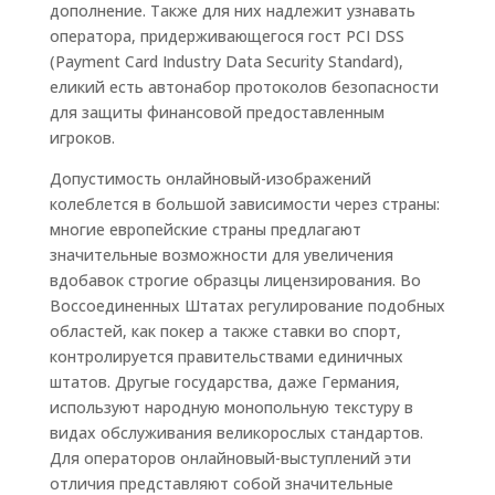
дополнение. Также для них надлежит узнавать
оператора, придерживающегося гост PCI DSS
(Payment Card Industry Data Security Standard),
еликий есть автонабор протоколов безопасности
для защиты финансовой предоставленным
игроков.
Допустимость онлайновый-изображений
колеблется в большой зависимости через страны:
многие европейские страны предлагают
значительные возможности для увеличения
вдобавок строгие образцы лицензирования. Во
Воссоединенных Штатах регулирование подобных
областей, как покер а также ставки во спорт,
контролируется правительствами единичных
штатов. Другые государства, даже Германия,
используют народную монопольную текстуру в
видах обслуживания великорослых стандартов.
Для операторов онлайновый-выступлений эти
отличия представляют собой значительные