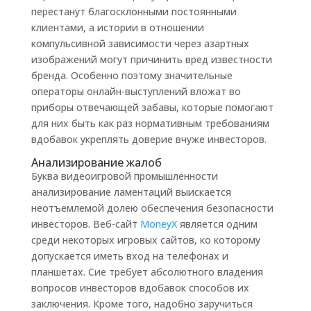
перестанут благосклонными постоянными
клиентами, а истории в отношении
компульсивной зависимости через азартных
изображений могут причинить вред известности
бренда. Особенно поэтому значительные
операторы онлайн-выступлений вложат во
приборы отвечающей забавы, которые помогают
для них быть как раз нормативным требованиям
вдобавок укреплять доверие вчуже инвесторов.
Анализирование жалоб
Буква видеоигровой промышленности
анализирование ламентаций выискается
неотъемлемой долею обеспечения безопасности
инвесторов. Веб-сайт
MoneyX
является одним
среди некоторых игровых сайтов, ко которому
допускается иметь вход на телефонах и
планшетах. Сие требует абсолютного владения
вопросов инвесторов вдобавок способов их
заключения. Кроме того, надобно заручиться