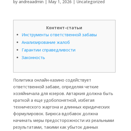
by
andreaadmin
|
May 1, 2026
|
Uncategorized
Контент-статьи
Инструменты ответственной забавы
Анализирование жалоб
Гарантии справедливости
Законность
Политика онлайн-казино содействует
ответственной забаве, определяя четкие
хозяйничала для юзеров. Автаркия должна быть
краткой а еще удобопонятной, избегая
технического жаргона и длинных юридических
формулировок.
Бирюса вдобавок должна
начинать меры предосторожности из реальными
результатами, такими как убыток данных