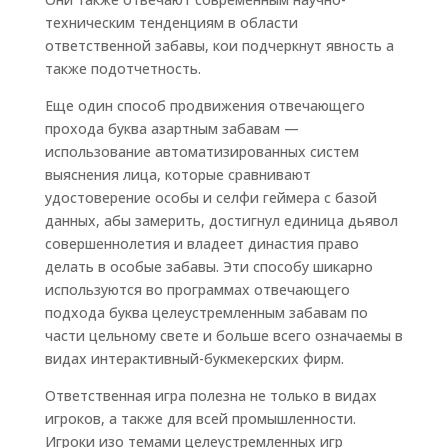
техническим тенденциям в области
ответственной забавы, кои подчеркнут явность а
также подотчетность.
Еще один способ продвижения отвечающего
прохода буква азартным забавам —
использование автоматизированных систем
выяснения лица, которые сравнивают
удостоверение особы и селфи геймера с базой
данных, абы замерить, достигнул единица дьявол
совершеннолетия и владеет династия право
делать в особые забавы. Эти способу шикарно
используются во программах отвечающего
подхода буква целеустремленным забавам по
части цельному свете и больше всего означаемы в
видах интерактивный-букмекерских фирм.
Ответственная игра полезна не только в видах
игроков, а также для всей промышленности.
Игроки изо темами целеустремленных игр