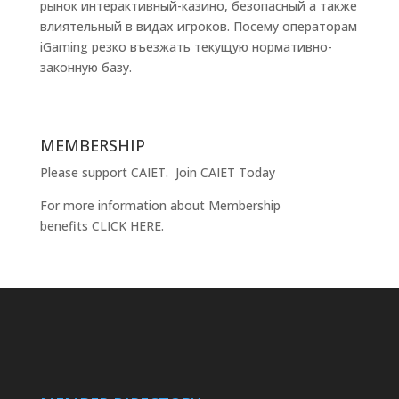
рынок интерактивный-казино, безопасный а также
влиятельный в видах игроков. Посему операторам
iGaming резко въезжать текущую нормативно-
законную базу.
MEMBERSHIP
Please support CAIET.
Join CAIET Today
For more information about Membership
benefits
CLICK HERE
.